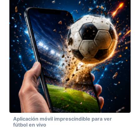
Aplicación móvil imprescindible para ver
fútbol en vivo