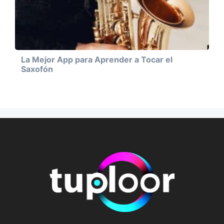
La Mejor App para Aprender a Tocar el
Saxofón