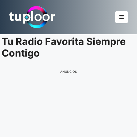
Pular
para
Menu
o
conteúdo
Tu Radio Favorita Siempre
Contigo
ANÚNCIOS