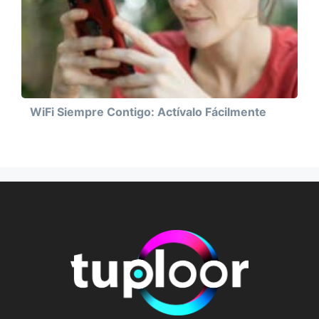
WiFi Siempre Contigo: Actívalo Fácilmente