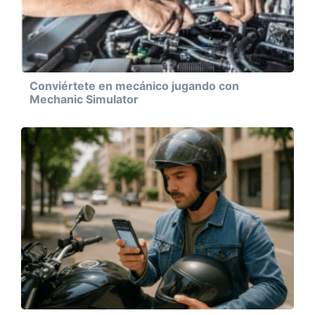
Conviértete en mecánico jugando con
Mechanic Simulator