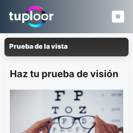
Pular
para
Menu
o
conteúdo
Prueba de la vista
Haz tu prueba de visión