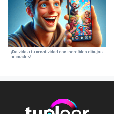
¡Da vida a tu creatividad con increíbles dibujos
animados!