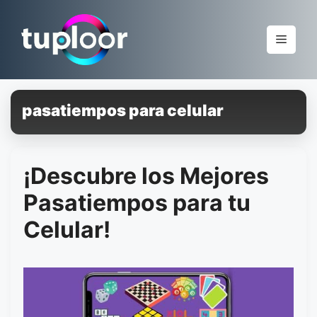
Pular
para
Menu
o
conteúdo
pasatiempos para celular
¡Descubre los Mejores
Pasatiempos para tu
Celular!