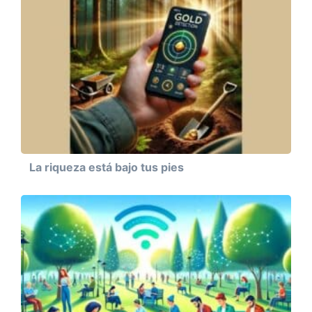
La riqueza está bajo tus pies