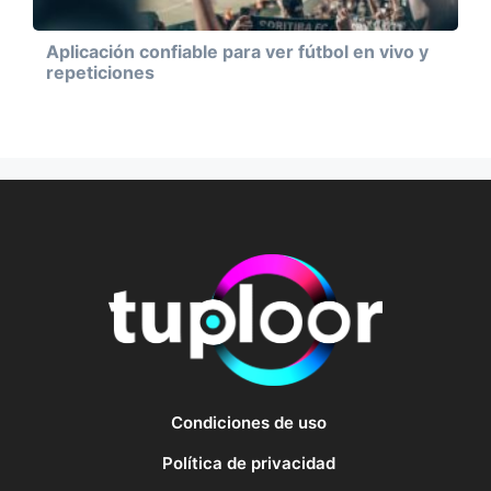
Aplicación confiable para ver fútbol en vivo y
repeticiones
Condiciones de uso
Política de privacidad