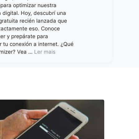
 para optimizar nuestra
 digital. Hoy, descubrí una
gratuita recién lanzada que
xactamente eso. Conoce
er y prepárate para
r tu conexión a internet. ¿Qué
imizer? Vea …
Ler mais