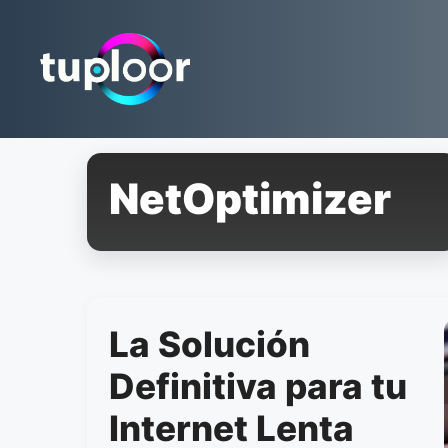
Pular
para
o
conteúdo
NetOptimizer
La Solución
Definitiva para tu
Internet Lenta