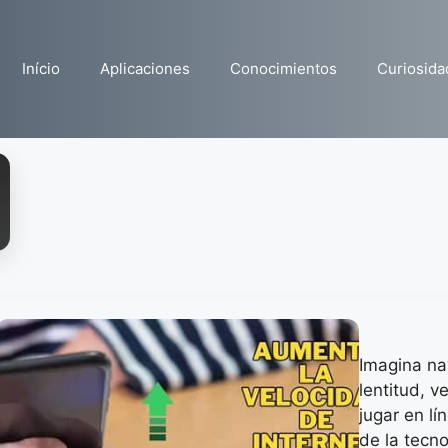
Início
Aplicaciones
Conocimientos
Curiosida
Imagina na
lentitud, v
jugar en lí
de la tecn