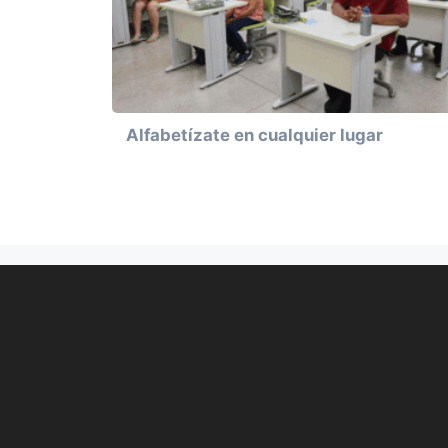
Alfabetízate en cualquier lugar