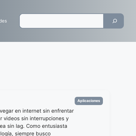
Pesquisar
des
Categorias
Aplicaciones
vegar en internet sin enfrentar
er videos sin interrupciones y
nea sin lag. Como entusiasta
ología, siempre busco