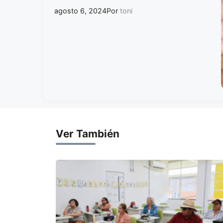
agosto 6, 2024
Por
toni
Ver También