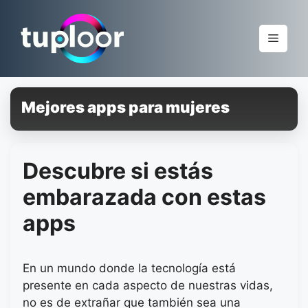
Pular
para
Menu
o
conteúdo
Mejores apps para mujeres
Descubre si estás
embarazada con estas
apps
En un mundo donde la tecnología está
presente en cada aspecto de nuestras vidas,
no es de extrañar que también sea una