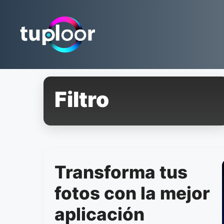
Pular
para
o
conteúdo
Filtro
Transforma tus
fotos con la mejor
aplicación