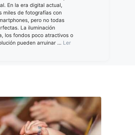
al. En la era digital actual,
 miles de fotografías con
martphones, pero no todas
rfectas. La iluminación
, los fondos poco atractivos o
solución pueden arruinar …
Ler