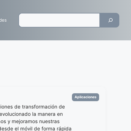
Pesquisar
des
Categorias
Aplicaciones
ciones de transformación de
revolucionado la manera en
mos y mejoramos nuestras
esde el móvil de forma rápida