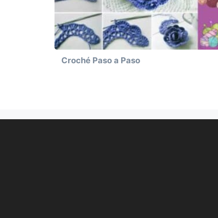
Croché Paso a Paso