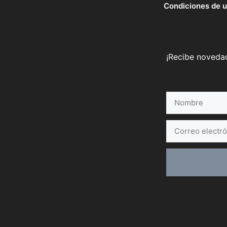
Condiciones de 
¡Recibe novedad
Nombre
Correo
electrónico