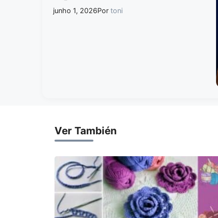
junho 1, 2026
Por
toni
Ver También