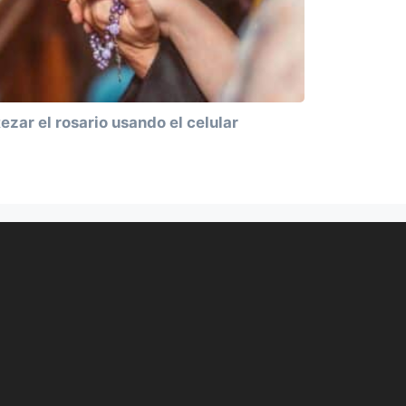
ezar el rosario usando el celular