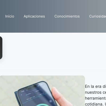
Início
Aplicaciones
Conocimientos
Curiosida
En la era d
nuestros c
herramient
cotidiana.