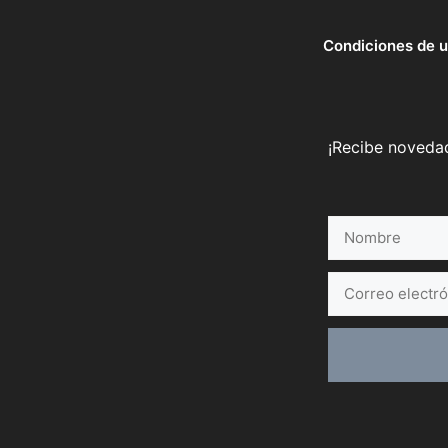
Condiciones de 
¡Recibe novedad
Nombre
Correo
electrónico