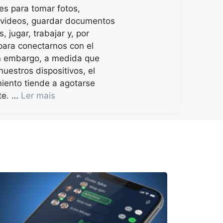
s para tomar fotos,
 videos, guardar documentos
, jugar, trabajar y, por
para conectarnos con el
n embargo, a medida que
nuestros dispositivos, el
ento tiende a agotarse
te. …
Ler mais