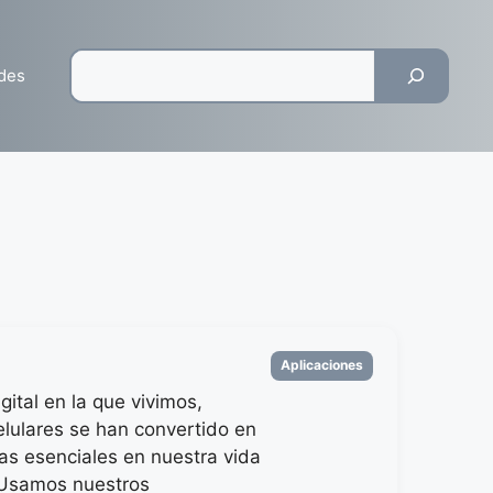
Pesquisar
des
Categorias
Aplicaciones
igital en la que vivimos,
elulares se han convertido en
as esenciales en nuestra vida
 Usamos nuestros