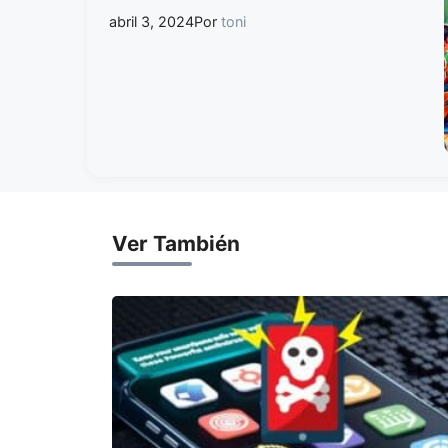
abril 3, 2024
Por
toni
Ver También