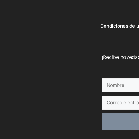
Condiciones de 
¡Recibe novedad
Nombre
Correo
electrónico