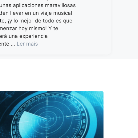
gunas aplicaciones maravillosas
den llevar en un viaje musical
e, ¡y lo mejor de todo es que
menzar hoy mismo! Y te
erá una experiencia
mente …
Ler mais