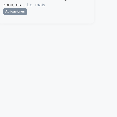
zona, es …
Ler mais
Categorias
Aplicaciones