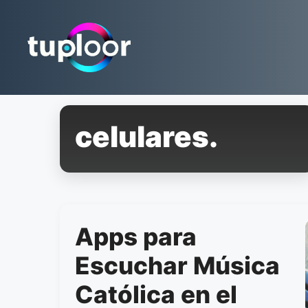
Pular
para
o
conteúdo
celulares.
Apps para
Escuchar Música
Católica en el