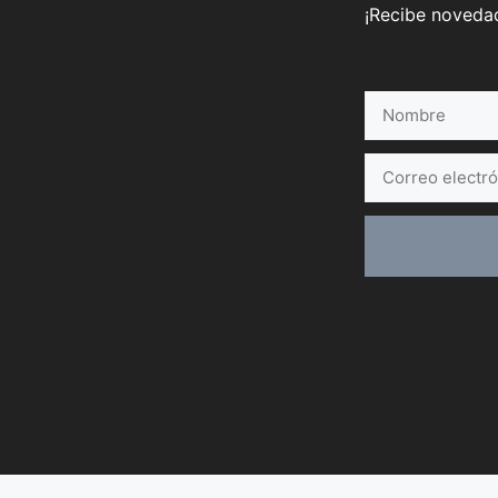
¡Recibe novedad
Nombre
Correo
electrónico