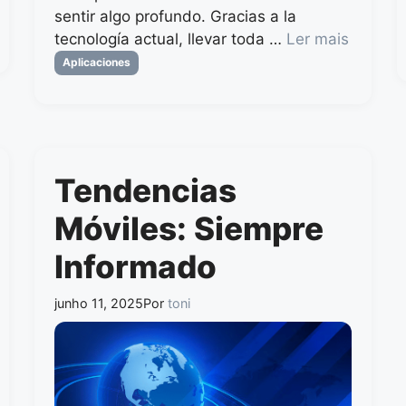
sentir algo profundo. Gracias a la
tecnología actual, llevar toda …
Ler mais
Categorias
Aplicaciones
Tendencias
Móviles: Siempre
Informado
junho 11, 2025
Por
toni