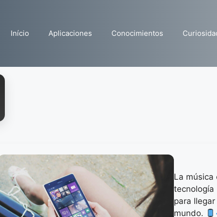
Início
Aplicaciones
Conocimientos
Curiosida
La música 
tecnología
para llegar
mundo.