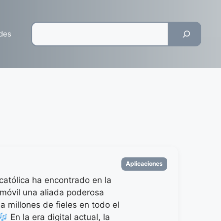
Pesquisar
des
Categorias
Aplicaciones
católica ha encontrado en la
 móvil una aliada poderosa
 a millones de fieles en todo el
En la era digital actual, la