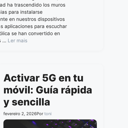
idad ha trascendido los muros
sias para instalarse
e en nuestros dispositivos
as aplicaciones para escuchar
ólica se han convertido en
s …
Ler mais
Activar 5G en tu
móvil: Guía rápida
y sencilla
fevereiro 2, 2026
Por
toni