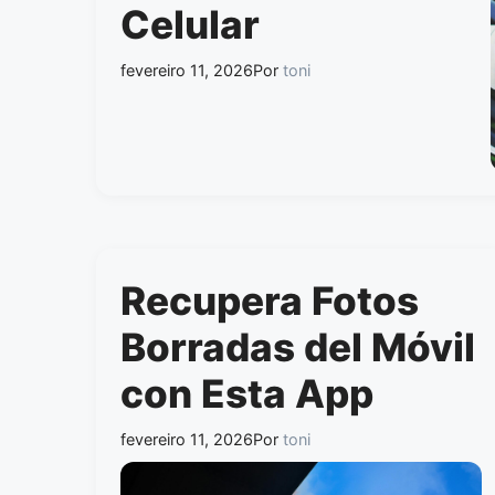
Celular
fevereiro 11, 2026
Por
toni
Recupera Fotos
Borradas del Móvil
con Esta App
fevereiro 11, 2026
Por
toni