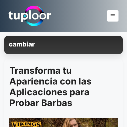
Pular
para
Menu
o
conteúdo
cambiar
Transforma tu
Apariencia con las
Aplicaciones para
Probar Barbas