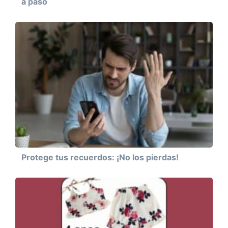
a paso
Protege tus recuerdos: ¡No los pierdas!