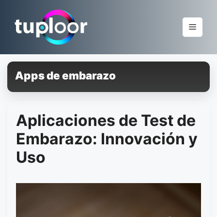
Pular
para
Menu
o
conteúdo
Apps de embarazo
Aplicaciones de Test de
Embarazo: Innovación y
Uso