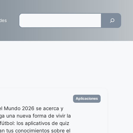
Pesquisar
des
Categorias
Aplicaciones
el Mundo 2026 se acerca y
ega una nueva forma de vivir la
fútbol: los aplicativos de quiz
an tus conocimientos sobre el