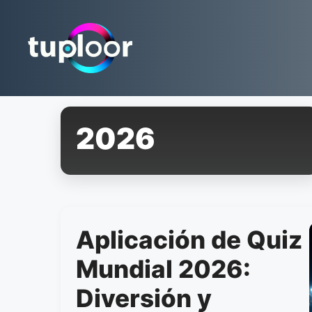
Pular
para
o
conteúdo
2026
Aplicación de Quiz
Mundial 2026:
Diversión y