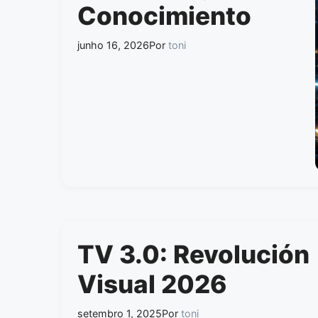
Conocimiento
junho 16, 2026
Por
toni
TV 3.0: Revolución
Visual 2026
setembro 1, 2025
Por
toni