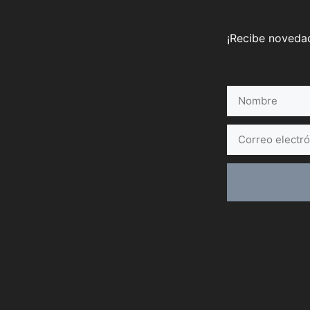
¡Recibe novedad
Nombre
Correo
electrónico