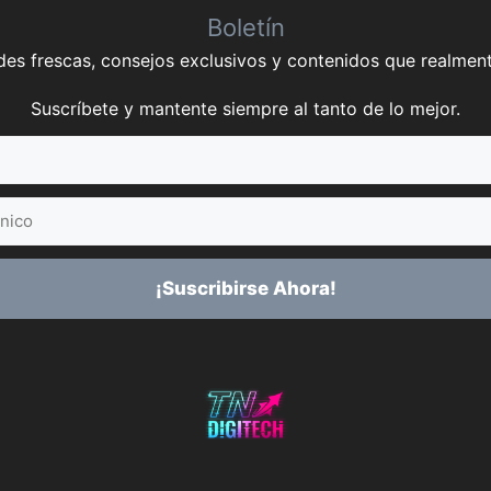
Boletín
es frescas, consejos exclusivos y contenidos que realment
Suscríbete y mantente siempre al tanto de lo mejor.
¡Suscribirse Ahora!