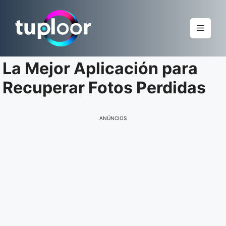
Pular
para
Menu
o
conteúdo
La Mejor Aplicación para
Recuperar Fotos Perdidas
ANÚNCIOS