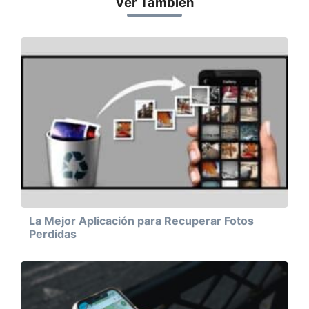
Ver También
La Mejor Aplicación para Recuperar Fotos
Perdidas