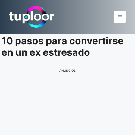
Pular
para
Menu
o
conteúdo
10 pasos para convertirse
en un ex estresado
ANÚNCIOS