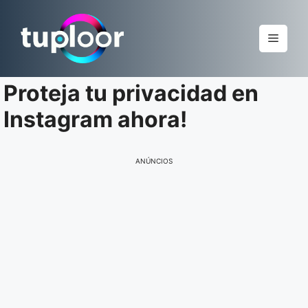
Pular
para
Menu
o
conteúdo
Proteja tu privacidad en
Instagram ahora!
ANÚNCIOS