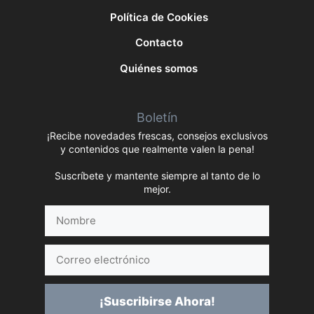
Política de Cookies
Contacto
Quiénes somos
Boletín
¡Recibe novedades frescas, consejos exclusivos
y contenidos que realmente valen la pena!
Suscríbete y mantente siempre al tanto de lo
mejor.
Nombre
Correo
electrónico
¡Suscribirse Ahora!