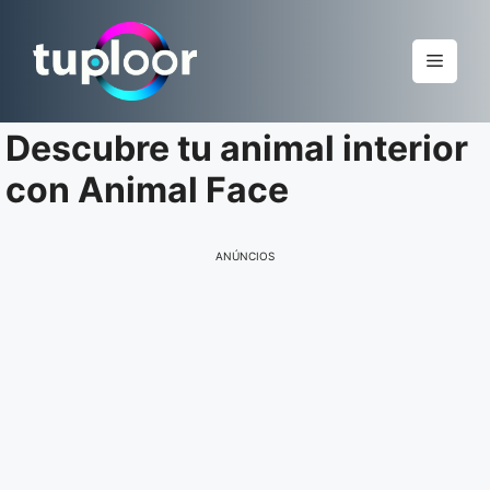
Pular
para
Menu
o
conteúdo
Descubre tu animal interior
con Animal Face
ANÚNCIOS