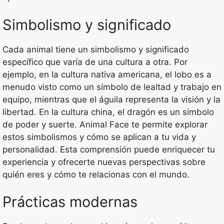
Simbolismo y significado
Cada animal tiene un simbolismo y significado
específico que varía de una cultura a otra. Por
ejemplo, en la cultura nativa americana, el lobo es a
menudo visto como un símbolo de lealtad y trabajo en
equipo, mientras que el águila representa la visión y la
libertad. En la cultura china, el dragón es un símbolo
de poder y suerte. Animal Face te permite explorar
estos simbolismos y cómo se aplican a tu vida y
personalidad. Esta comprensión puede enriquecer tu
experiencia y ofrecerte nuevas perspectivas sobre
quién eres y cómo te relacionas con el mundo.
Prácticas modernas