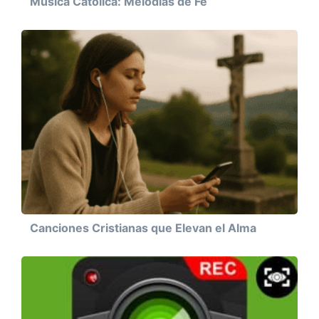
Música Católica: Melodías de Fe
Canciones Cristianas que Elevan el Alma