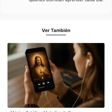
Ver También