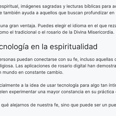
espiritual, imágenes sagradas y lecturas bíblicas para 
ue también ayuda a aquellos que buscan profundizar en l
a gran ventaja. Puedes elegir el idioma en el que rezas,
omo el tradicional o el rosario de la Divina Misericordia.
cnología en la espiritualidad
personas puedan conectarse con su fe, incluso aquellas 
ligiosa. Las aplicaciones de rosario digital han demost
 un mundo en constante cambio.
icialmente a la idea de usar tecnología para algo tan ín
len experimentar una mayor constancia en su práctica e
 qué alejarnos de nuestra fe, sino que puede ser un pu