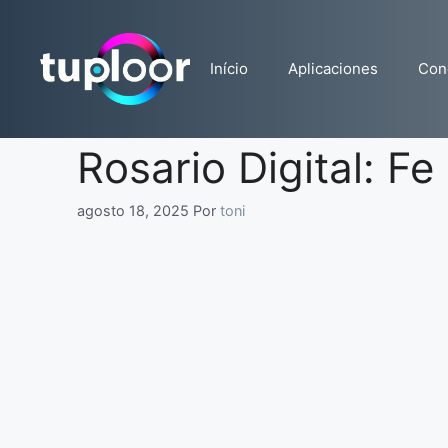
Pular
para
o
Início
Aplicaciones
Con
conteúdo
Rosario Digital: F
agosto 18, 2025
Por
toni