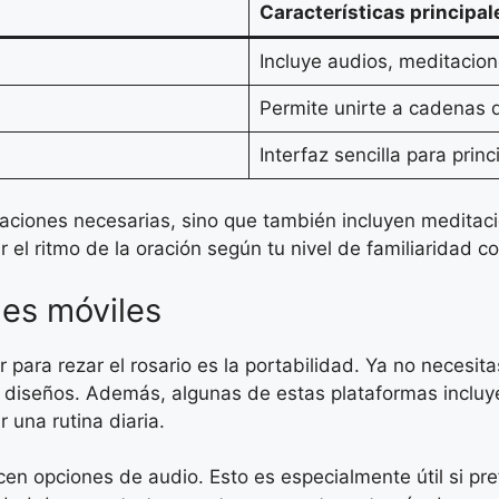
Características principal
Incluye audios, meditacion
Permite unirte a cadenas d
Interfaz sencilla para prin
raciones necesarias, sino que también incluyen meditaci
l ritmo de la oración según tu nivel de familiaridad con
nes móviles
para rezar el rosario es la portabilidad. Ya no necesitas
us diseños. Además, algunas de estas plataformas incluy
una rutina diaria.
en opciones de audio. Esto es especialmente útil si pref