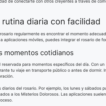
lidad de conectarte con otros creyentes a través de co
 rutina diaria con facilidad
l rosario regularmente es encontrar el momento adecuad
aplicaciones móviles, puedes integrar el rosario de for
us momentos cotidianos
dad reservada para momentos específicos del día. Con un
nte tu viaje en transporte público o antes de dormir. 
oración.
os diarios del rosario. Por ejemplo, los lunes y sábados
ados a los Misterios Dolorosos. Las aplicaciones suelen
roceso.