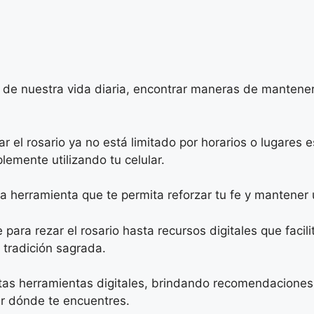
de nuestra vida diaria, encontrar maneras de mantener
zar el rosario ya no está limitado por horarios o lugares 
emente utilizando tu celular.
a herramienta que te permita reforzar tu fe y mantener 
ra rezar el rosario hasta recursos digitales que facilit
tradición sagrada.
s herramientas digitales, brindando recomendaciones pr
tar dónde te encuentres.