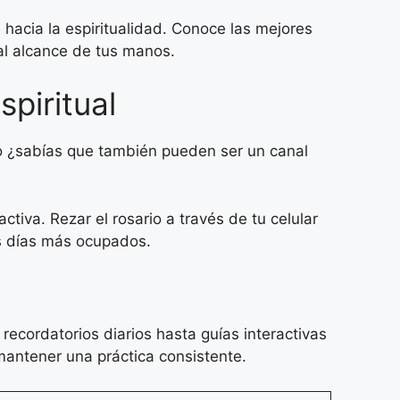
hacia la espiritualidad. Conoce las mejores
al alcance de tus manos.
piritual
o ¿sabías que también pueden ser un canal
ctiva. Rezar el rosario a través de tu celular
los días más ocupados.
ecordatorios diarios hasta guías interactivas
antener una práctica consistente.