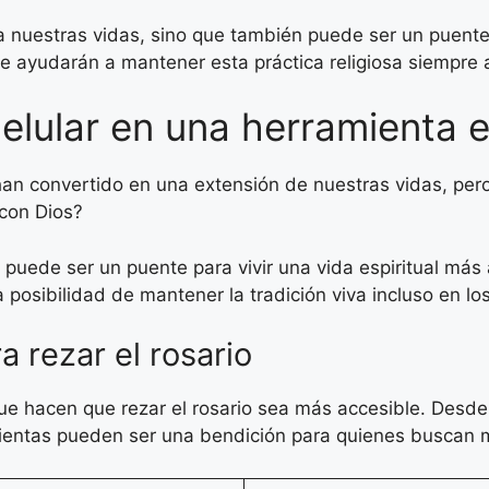
a nuestras vidas, sino que también puede ser un puente 
te ayudarán a mantener esta práctica religiosa siempre 
lular en una herramienta es
han convertido en una extensión de nuestras vidas, per
 con Dios?
 puede ser un puente para vivir una vida espiritual más a
a posibilidad de mantener la tradición viva incluso en 
 rezar el rosario
e hacen que rezar el rosario sea más accesible. Desde r
entas pueden ser una bendición para quienes buscan m