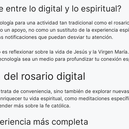
ntre lo digital y lo espiritual?
logía para una actividad tan tradicional como el rosari
 un apoyo, no como un sustituto de la experiencia espir
as notificaciones que puedan desviar tu atención.
 es reflexionar sobre la vida de Jesús y la Virgen María
ecnología sea un medio para profundizar tu conexión esp
del rosario digital
se trata de conveniencia, sino también de explorar nueva
riquecer tu vida espiritual, como meditaciones específi
render más sobre la fe católica.
eriencia más completa