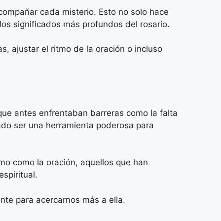
acompañar cada misterio. Esto no solo hace
os significados más profundos del rosario.
 ajustar el ritmo de la oración o incluso
que antes enfrentaban barreras como la falta
rado ser una herramienta poderosa para
timo como la oración, aquellos que han
spiritual.
ente para acercarnos más a ella.