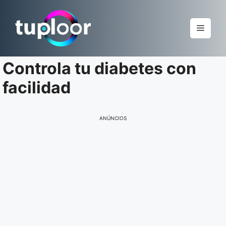
Pular
para
Menu
o
conteúdo
Controla tu diabetes con
facilidad
ANÚNCIOS