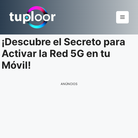
Pular
para
Menu
o
conteúdo
¡Descubre el Secreto para
Activar la Red 5G en tu
Móvil!
ANÚNCIOS