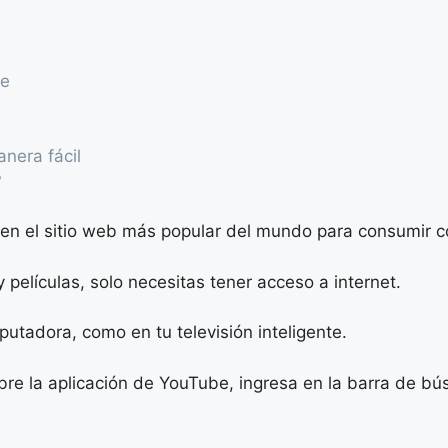
ie
anera fácil
?
en el sitio web más popular del mundo para consumir c
películas, solo necesitas tener acceso a internet.
utadora, como en tu televisión inteligente.
bre la aplicación de YouTube, ingresa en la barra de bú