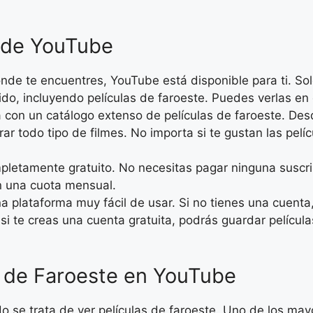
s de YouTube
nde te encuentres, YouTube está disponible para ti. Sol
do, incluyendo películas de faroeste. Puedes verlas en
 con un catálogo extenso de películas de faroeste. Desd
rar todo tipo de filmes. No importa si te gustan las pel
pletamente gratuito. No necesitas pagar ninguna suscrip
n una cuota mensual.
 plataforma muy fácil de usar. Si no tienes una cuenta
si te creas una cuenta gratuita, podrás guardar película
s de Faroeste en YouTube
 se trata de ver películas de faroeste. Uno de los may