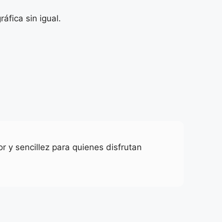
áfica sin igual.
r y sencillez para quienes disfrutan