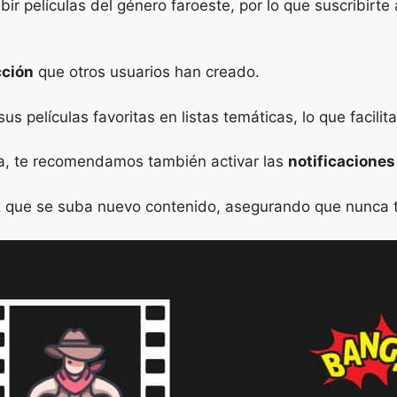
 películas del género faroeste, por lo que suscribirte a
cción
que otros usuarios han creado.
 películas favoritas en listas temáticas, lo que facilit
ia, te recomendamos también activar las
notificaciones
z que se suba nuevo contenido, asegurando que nunca te