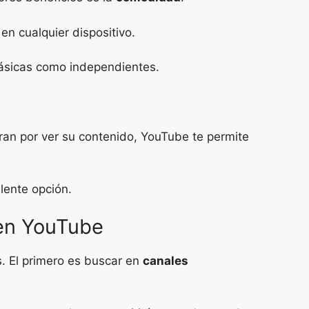
en cualquier dispositivo.
lásicas como independientes.
ran por ver su contenido, YouTube te permite
lente opción.
 en YouTube
s. El primero es buscar en
canales