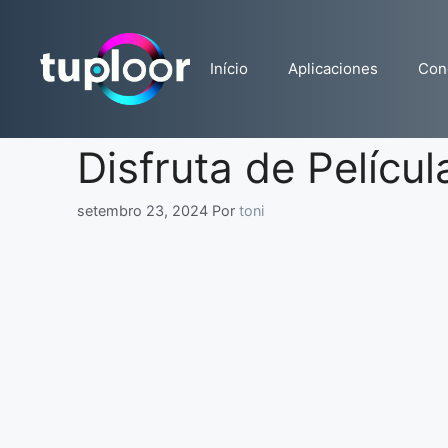
Pular
para
o
Início
Aplicaciones
Con
conteúdo
Disfruta de Pelícu
setembro 23, 2024
Por
toni