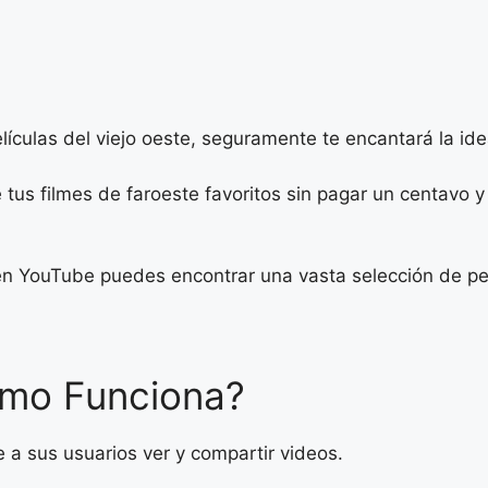
elículas del viejo oeste, seguramente te encantará la id
 tus filmes de faroeste favoritos sin pagar un centavo
 en YouTube puedes encontrar una vasta selección de pel
ómo Funciona?
 a sus usuarios ver y compartir videos.