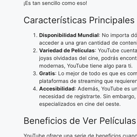
¡Es tan sencillo como eso!
Características Principale
Disponibilidad Mundial
: No importa dó
acceder a una gran cantidad de conteni
Variedad de Películas
: YouTube cuenta
joyas olvidadas del cine, podrás encont
modernas, YouTube tiene algo para ti.
Gratis
: Lo mejor de todo es que es com
plataformas de streaming que requiere
Accesibilidad
: Además, YouTube es una
necesidad de registrarte. Sin embargo, 
especializados en cine del oeste.
Beneficios de Ver Película
YouTube ofrece una serie de beneficios cuando