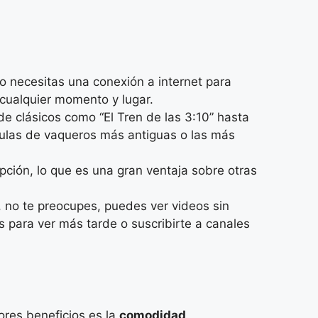
o necesitas una conexión a internet para
 cualquier momento y lugar.
e clásicos como “El Tren de las 3:10” hasta
ículas de vaqueros más antiguas o las más
ción, lo que es una gran ventaja sobre otras
, no te preocupes, puedes ver videos sin
s para ver más tarde o suscribirte a canales
ores beneficios es la
comodidad
.