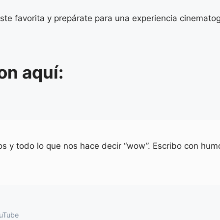
ste favorita y prepárate para una experiencia cinematogr
on aquí:
ios y todo lo que nos hace decir “wow”. Escribo con humo
uTube