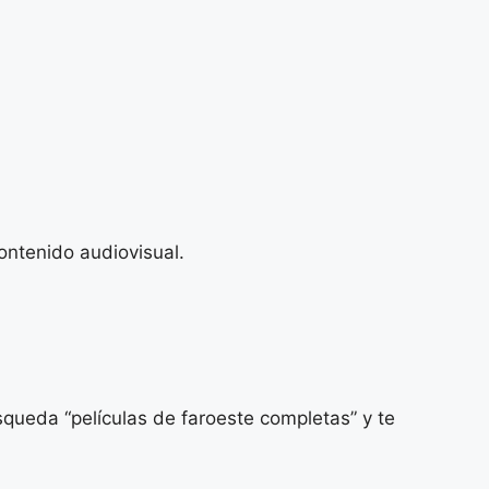
ontenido audiovisual.
squeda “películas de faroeste completas” y te