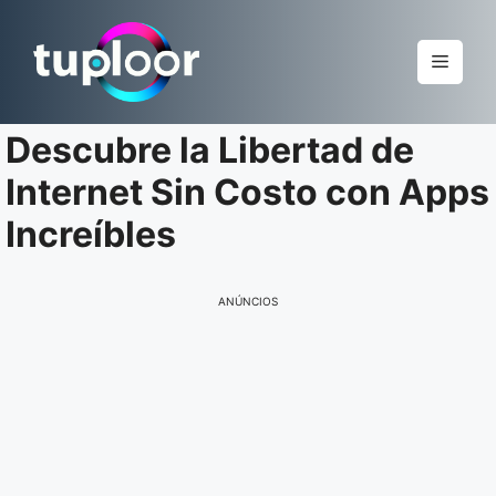
Pular
para
Menu
o
conteúdo
Descubre la Libertad de
Internet Sin Costo con Apps
Increíbles
ANÚNCIOS