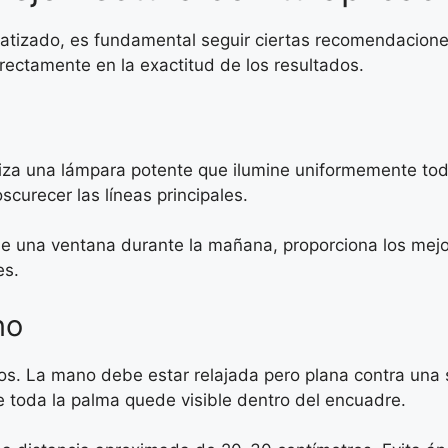
omatizado, es fundamental seguir ciertas recomendacion
irectamente en la exactitud de los resultados.
tiliza una lámpara potente que ilumine uniformemente t
curecer las líneas principales.
 de una ventana durante la mañana, proporciona los mejo
es.
no
s. La mano debe estar relajada pero plana contra una s
e toda la palma quede visible dentro del encuadre.