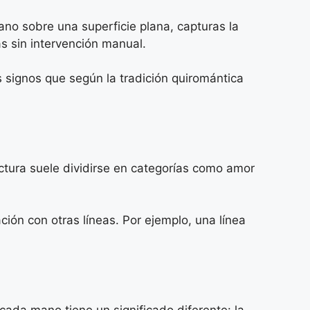
no sobre una superficie plana, capturas la
as sin intervención manual.
 signos que según la tradición quiromántica
ectura suele dividirse en categorías como amor
ción con otras líneas. Por ejemplo, una línea
ada mano tiene un significado diferente: la