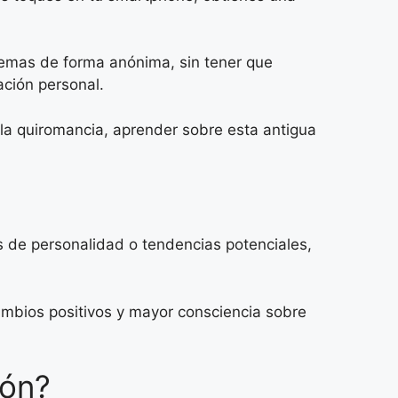
temas de forma anónima, sin tener que
ación personal.
la quiromancia, aprender sobre esta antigua
s de personalidad o tendencias potenciales,
cambios positivos y mayor consciencia sobre
ión?