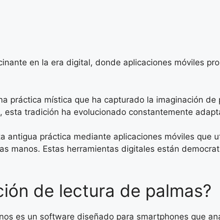
nante en la era digital, donde aplicaciones móviles pro
una práctica mística que ha capturado la imaginación d
, esta tradición ha evolucionado constantemente adapt
 antigua práctica mediante aplicaciones móviles que utili
tras manos. Estas herramientas digitales están democra
ión de lectura de palmas?
anos es un software diseñado para smartphones que anali