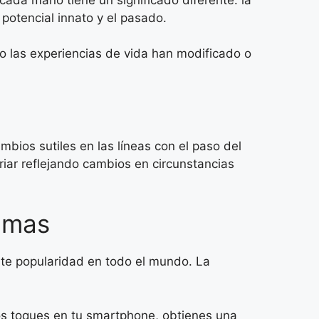
potencial innato y el pasado.
o las experiencias de vida han modificado o
mbios sutiles en las líneas con el paso del
iar reflejando cambios en circunstancias
almas
ente popularidad en todo el mundo. La
os toques en tu smartphone, obtienes una