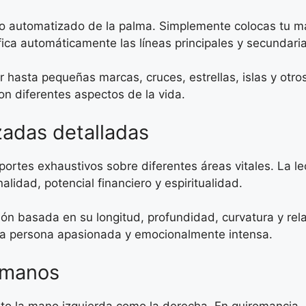
o automatizado de la palma. Simplemente colocas tu ma
fica automáticamente las líneas principales y secundari
asta pequeñas marcas, cruces, estrellas, islas y otros
on diferentes aspectos de la vida.
zadas detalladas
eportes exhaustivos sobre diferentes áreas vitales. La l
alidad, potencial financiero y espiritualidad.
ión basada en su longitud, profundidad, curvatura y rela
una persona apasionada y emocionalmente intensa.
 manos
to la mano izquierda como la derecha. En quiromancia, c