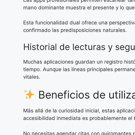
mano dominante muestra el presente y lo que h
Esta funcionalidad dual ofrece una perspecti
confirmado las predisposiciones naturales.
Historial de lecturas y seg
Muchas aplicaciones guardan un registro histór
tiempo. Aunque las líneas principales perman
vitales.
Beneficios de utili
Más allá de la curiosidad inicial, estas aplic
accesibilidad inmediata es probablemente el 
No necesitas agendar citas con quiromantes p