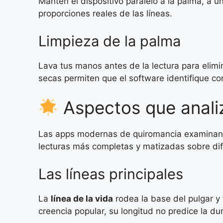
Mantén el dispositivo paralelo a la palma, a 
proporciones reales de las líneas.
Limpieza de la palma
Lava tus manos antes de la lectura para elim
secas permiten que el software identifique co
Aspectos que analiz
Las apps modernas de quiromancia examinan mú
lecturas más completas y matizadas sobre di
Las líneas principales
La
línea de la vida
rodea la base del pulgar y 
creencia popular, su longitud no predice la dura