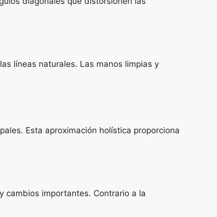
gulos diagonales que distorsionen las
as líneas naturales. Las manos limpias y
ales. Esta aproximación holística proporciona
 y cambios importantes. Contrario a la