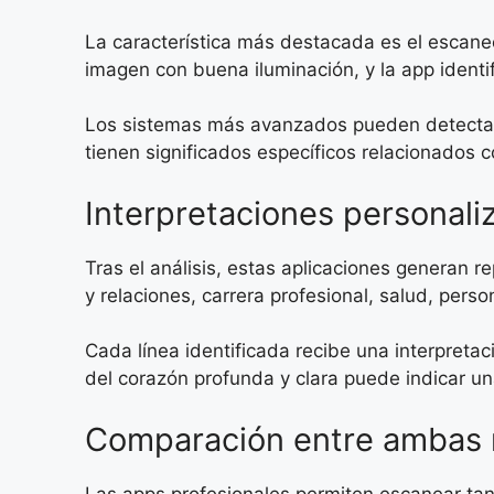
La característica más destacada es el escane
imagen con buena iluminación, y la app identi
Los sistemas más avanzados pueden detectar h
tienen significados específicos relacionados c
Interpretaciones personali
Tras el análisis, estas aplicaciones generan r
y relaciones, carrera profesional, salud, person
Cada línea identificada recibe una interpretac
del corazón profunda y clara puede indicar 
Comparación entre ambas
Las apps profesionales permiten escanear tan