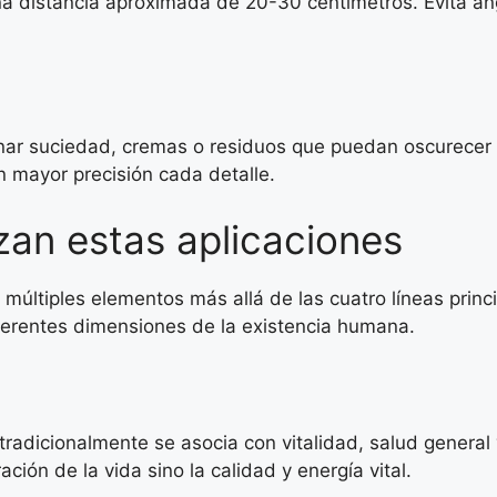
una distancia aproximada de 20-30 centímetros. Evita án
inar suciedad, cremas o residuos que puedan oscurecer l
n mayor precisión cada detalle.
an estas aplicaciones
ltiples elementos más allá de las cuatro líneas princip
ferentes dimensiones de la existencia humana.
tradicionalmente se asocia con vitalidad, salud general
ción de la vida sino la calidad y energía vital.