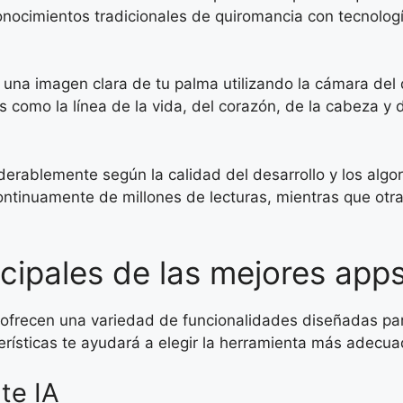
nocimientos tradicionales de quiromancia con tecnolog
 una imagen clara de tu palma utilizando la cámara del 
les como la línea de la vida, del corazón, de la cabeza 
iderablemente según la calidad del desarrollo y los alg
continuamente de millones de lecturas, mientras que otr
ncipales de las mejores app
ofrecen una variedad de funcionalidades diseñadas para
erísticas te ayudará a elegir la herramienta más adecua
te IA