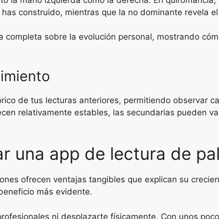
as construido, mientras que la no dominante revela el 
va completa sobre la evolución personal, mostrando cóm
uimiento
ico de tus lecturas anteriores, permitiendo observar ca
ecen relativamente estables, las secundarias pueden var
zar una app de lectura de p
aciones ofrecen ventajas tangibles que explican su creci
beneficio más evidente.
rofesionales ni desplazarte físicamente. Con unos poc