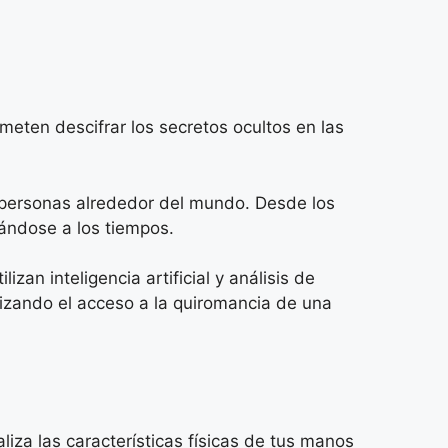
meten descifrar los secretos ocultos en las
e personas alrededor del mundo. Desde los
ándose a los tiempos.
zan inteligencia artificial y análisis de
tizando el acceso a la quiromancia de una
za las características físicas de tus manos