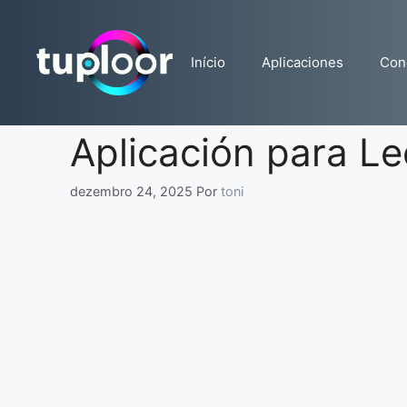
Pular
para
o
Início
Aplicaciones
Con
conteúdo
Aplicación para Le
dezembro 24, 2025
Por
toni