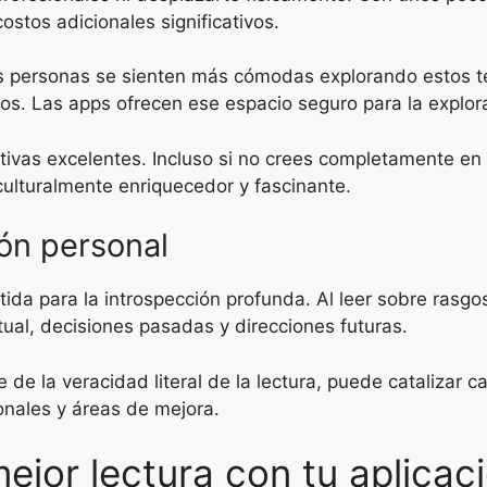
ostos adicionales significativos.
has personas se sienten más cómodas explorando estos 
os. Las apps ofrecen ese espacio seguro para la explor
vas excelentes. Incluso si no crees completamente en 
 culturalmente enriquecedor y fascinante.
ón personal
ida para la introspección profunda. Al leer sobre rasgo
ual, decisiones pasadas y direcciones futuras.
 de la veracidad literal de la lectura, puede catalizar 
nales y áreas de mejora.
jor lectura con tu aplicac