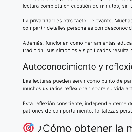
lectura completa en cuestión de minutos, sin c
La privacidad es otro factor relevante. Muc
compartir detalles personales con desconocid
Además, funcionan como herramientas educati
tradición, sus símbolos y significados resulta
Autoconocimiento y reflexi
Las lecturas pueden servir como punto de part
muchos usuarios reflexionan sobre su vida act
Esta reflexión consciente, independientemente
patrones de comportamiento, fortalezas perso
¿Cómo obtener la me