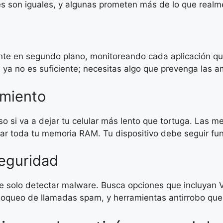
ones son iguales, y algunas prometen más de lo que real
nte en segundo plano, monitoreando cada aplicación que
a ya no es suficiente; necesitas algo que prevenga las
imiento
so si va a dejar tu celular más lento que tortuga. Las 
par toda tu memoria RAM. Tu dispositivo debe seguir fu
seguridad
e solo detectar malware. Busca opciones que incluyan
oqueo de llamadas spam, y herramientas antirrobo que te 