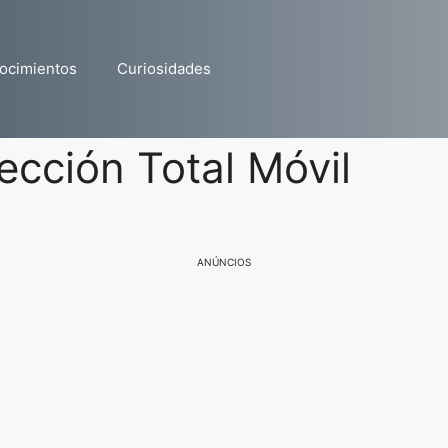
ocimientos
Curiosidades
ección Total Móvil
ANÚNCIOS