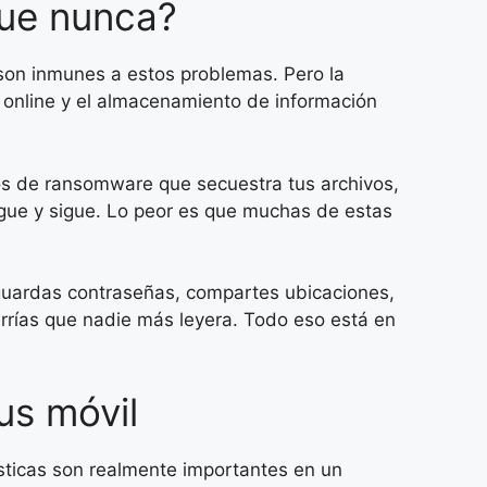
que nunca?
 son inmunes a estos problemas. Pero la
 online y el almacenamiento de información
s de ransomware que secuestra tus archivos,
sigue y sigue. Lo peor es que muchas de estas
 guardas contraseñas, compartes ubicaciones,
rrías que nadie más leyera. Todo eso está en
us móvil
sticas son realmente importantes en un