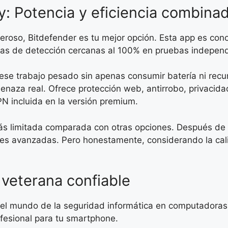
y: Potencia y eficiencia combina
deroso, Bitdefender es tu mejor opción. Esta app es con
sas de detección cercanas al 100% en pruebas independ
ese trabajo pesado sin apenas consumir batería ni recur
naza real. Ofrece protección web, antirrobo, privacida
PN incluida en la versión premium.
 más limitada comparada con otras opciones. Después de 
nes avanzadas. Pero honestamente, considerando la cali
 veterana confiable
 mundo de la seguridad informática en computadoras, 
fesional para tu smartphone.