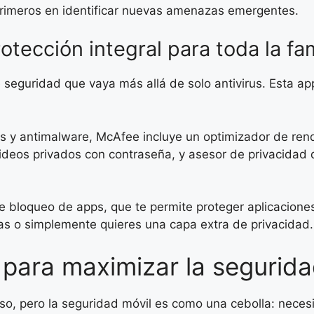
 primeros en identificar nuevas amenazas emergentes.
tección integral para toda la fam
 seguridad que vaya más allá de solo antivirus. Esta a
s y antimalware, McAfee incluye un optimizador de rend
ideos privados con contraseña, y asesor de privacidad 
 bloqueo de apps, que te permite proteger aplicaciones i
nas o simplemente quieres una capa extra de privacidad.
para maximizar la seguridad
aso, pero la seguridad móvil es como una cebolla: neces