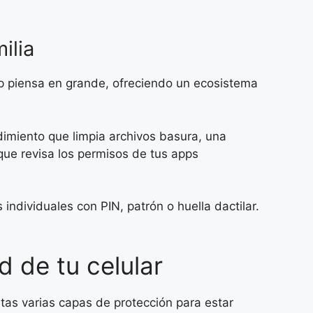
ilia
pp piensa en grande, ofreciendo un ecosistema
imiento que limpia archivos basura, una
que revisa los permisos de tus apps
ndividuales con PIN, patrón o huella dactilar.
 de tu celular
itas varias capas de protección para estar