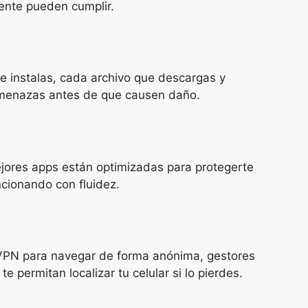
mente pueden cumplir.
 instalas, cada archivo que descargas y
 amenazas antes de que causen daño.
mejores apps están optimizadas para protegerte
ncionando con fluidez.
 VPN para navegar de forma anónima, gestores
permitan localizar tu celular si lo pierdes.