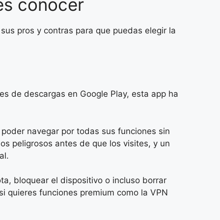
es conocer
 sus pros y contras para que puedas elegir la
es de descargas en Google Play, esta app ha
a poder navegar por todas sus funciones sin
s peligrosos antes de que los visites, y un
al.
a, bloquear el dispositivo o incluso borrar
e si quieres funciones premium como la VPN