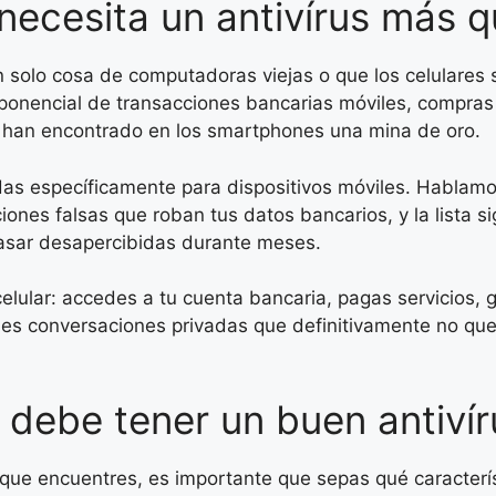
 necesita un antivírus más 
n solo cosa de computadoras viejas o que los celulares
ponencial de transacciones bancarias móviles, compras
rs han encontrado en los smartphones una mina de oro.
s específicamente para dispositivos móviles. Hablamo
ciones falsas que roban tus datos bancarios, y la lista 
asar desapercibidas durante meses.
elular: accedes a tu cuenta bancaria, pagas servicios,
enes conversaciones privadas que definitivamente no que
 debe tener un buen antivír
 que encuentres, es importante que sepas qué caracterí