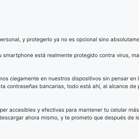
personal, y protegerlo ya no es opcional sino absolutam
u smartphone está realmente protegido contra virus, m
os ciegamente en nuestros dispositivos sin pensar en l
ta contraseñas bancarias, todo está ahí, al alcance de
úper accesibles y efectivas para mantener tu celular m
descargar ahora mismo, y te prometo que después de le