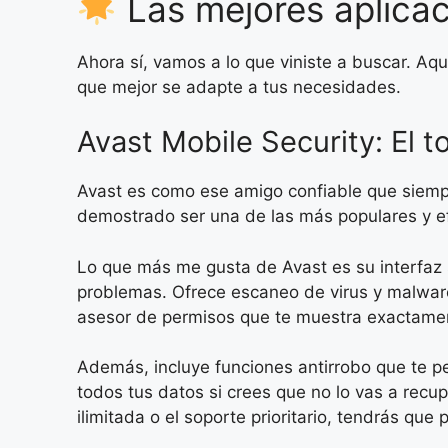
Las mejores aplicac
Ahora sí, vamos a lo que viniste a buscar. Aq
que mejor se adapte a tus necesidades.
Avast Mobile Security: El t
Avast es como ese amigo confiable que siemp
demostrado ser una de las más populares y e
Lo que más me gusta de Avast es su interfaz s
problemas. Ofrece escaneo de virus y malware 
asesor de permisos que te muestra exactamen
Además, incluye funciones antirrobo que te per
todos tus datos si crees que no lo vas a recu
ilimitada o el soporte prioritario, tendrás que