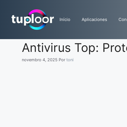
Pular
para
o
Início
Aplicaciones
Con
conteúdo
Antivirus Top: Prot
novembro 4, 2025
Por
toni