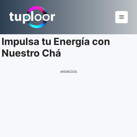
Pular
para
Menu
o
conteúdo
Impulsa tu Energía con
Nuestro Chá
ANÚNCIOS