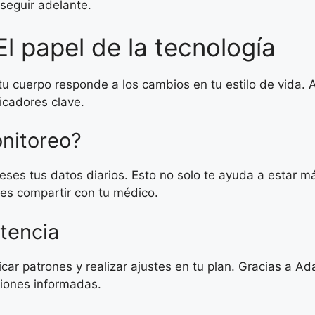
 seguir adelante.
l papel de la tecnología
u cuerpo responde a los cambios en tu estilo de vida. A
dicadores clave.
nitoreo?
reses tus datos diarios. Esto no solo te ayuda a estar 
es compartir con tu médico.
stencia
icar patrones y realizar ajustes en tu plan. Gracias a A
isiones informadas.