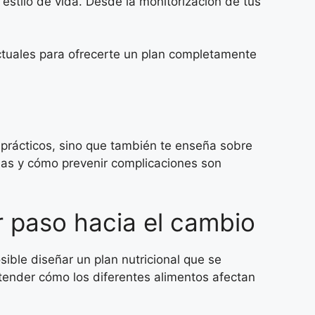
 estilo de vida. Desde la monitorización de tus
ctuales para ofrecerte un plan completamente
prácticos, sino que también te enseña sobre
mas y cómo prevenir complicaciones son
r paso hacia el cambio
ible diseñar un plan nutricional que se
tender cómo los diferentes alimentos afectan