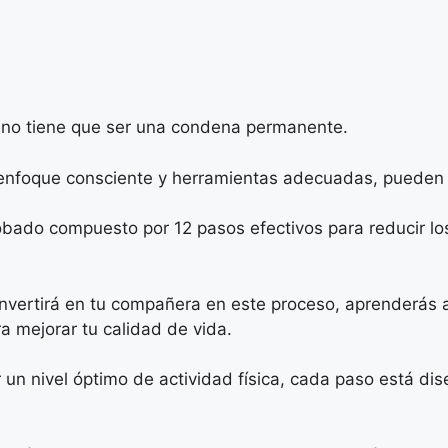
o no tiene que ser una condena permanente.
enfoque consciente y herramientas adecuadas, pueden a
ado compuesto por 12 pasos efectivos para reducir los 
vertirá en tu compañera en este proceso, aprenderás a 
a mejorar tu calidad de vida.
 un nivel óptimo de actividad física, cada paso está d