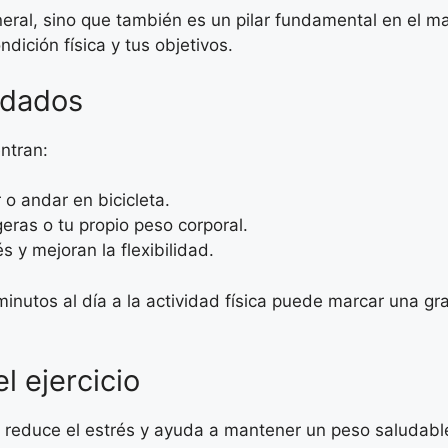
eneral, sino que también es un pilar fundamental en el 
ndición física y tus objetivos.
ndados
ntran:
 o andar en bicicleta.
eras o tu propio peso corporal.
s y mejoran la flexibilidad.
nutos al día a la actividad física puede marcar una gran
 ejercicio
lina, reduce el estrés y ayuda a mantener un peso saluda