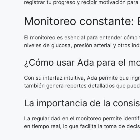
registrar tu progreso y recibir motivación para
Monitoreo constante: E
El monitoreo es esencial para entender cómo t
niveles de glucosa, presión arterial y otros in
¿Cómo usar Ada para el mo
Con su interfaz intuitiva, Ada permite que ing
también genera reportes detallados que pued
La importancia de la consi
La regularidad en el monitoreo permite identif
en tiempo real, lo que facilita la toma de dec