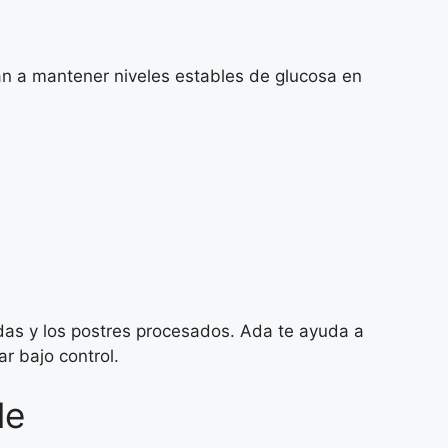
an a mantener niveles estables de glucosa en
adas y los postres procesados. Ada te ayuda a
r bajo control.
le