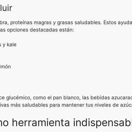
luir
fibra, proteínas magras y grasas saludables. Estos ayud
 las opciones destacadas están:
 y kale
almón
dice glucémico, como el pan blanco, las bebidas azucar
ativas más saludables para mantener tus niveles de azúca
omo herramienta indispensab