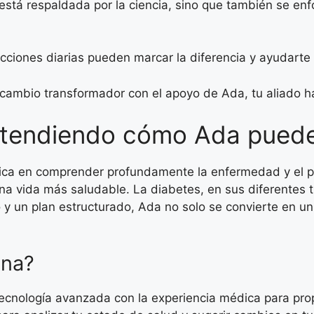
stá respaldada por la ciencia, sino que también se enfo
nes diarias pueden marcar la diferencia y ayudarte a 
 cambio transformador con el apoyo de Ada, tu aliado h
Entendiendo cómo Ada pued
adica en comprender profundamente la enfermedad y el 
a vida más saludable. La diabetes, en sus diferentes ti
y un plan estructurado, Ada no solo se convierte en un
ona?
tecnología avanzada con la experiencia médica para pr