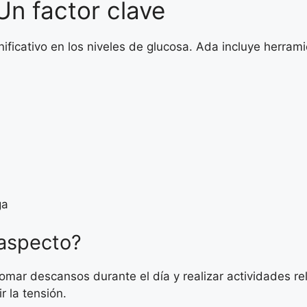
Un factor clave
nificativo en los niveles de glucosa. Ada incluye herram
ga
aspecto?
tomar descansos durante el día y realizar actividades 
 la tensión.