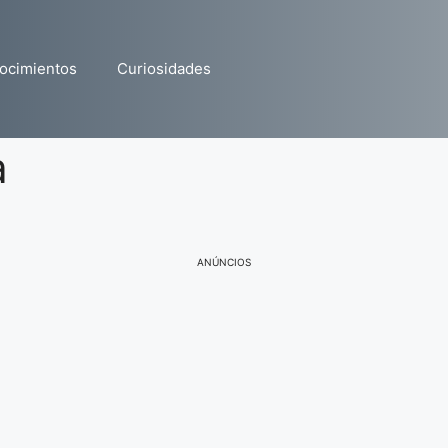
ocimientos
Curiosidades
a
ANÚNCIOS