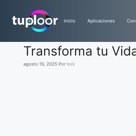
Pular
para
o
Início
Aplicaciones
Con
conteúdo
Transforma tu Vid
agosto 19, 2025
Por
toni