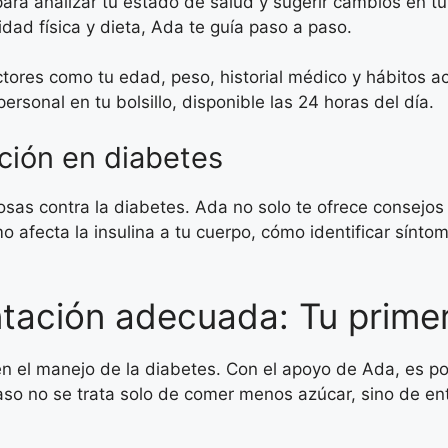
ara analizar tu estado de salud y sugerir cambios en tu
dad física y dieta, Ada te guía paso a paso.
tores como tu edad, peso, historial médico y hábitos a
sonal en tu bolsillo, disponible las 24 horas del día.
ción en diabetes
as contra la diabetes. Ada no solo te ofrece consejos 
afecta la insulina a tu cuerpo, cómo identificar sínto
ntación adecuada: Tu prime
 el manejo de la diabetes. Con el apoyo de Ada, es pos
aso no se trata solo de comer menos azúcar, sino de en