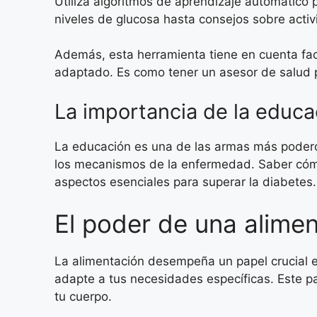
Utiliza algoritmos de aprendizaje automático p
niveles de glucosa hasta consejos sobre activi
Además, esta herramienta tiene en cuenta fac
adaptado. Es como tener un asesor de salud per
La importancia de la educa
La educación es una de las armas más poderos
los mecanismos de la enfermedad. Saber cómo 
aspectos esenciales para superar la diabetes.
El poder de una alime
La alimentación desempeña un papel crucial en
adapte a tus necesidades específicas. Este p
tu cuerpo.