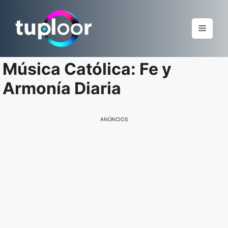
Pular
para
Menu
o
conteúdo
Música Católica: Fe y
Armonía Diaria
ANÚNCIOS