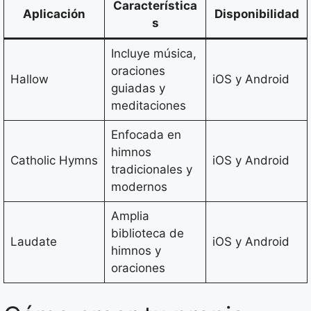
Característica
Aplicación
Disponibilidad
s
Incluye música,
oraciones
Hallow
iOS y Android
guiadas y
meditaciones
Enfocada en
himnos
Catholic Hymns
iOS y Android
tradicionales y
modernos
Amplia
biblioteca de
Laudate
iOS y Android
himnos y
oraciones