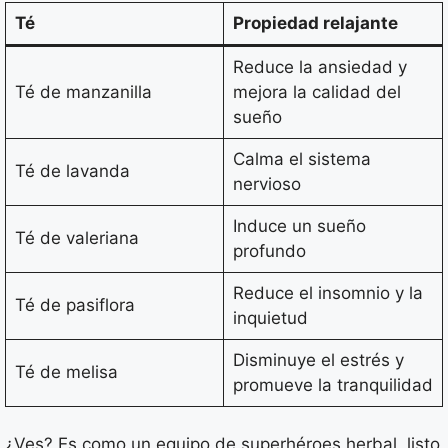
Té
Propiedad relajante
Reduce la ansiedad y
Té de manzanilla
mejora la calidad del
sueño
Calma el sistema
Té de lavanda
nervioso
Induce un sueño
Té de valeriana
profundo
Reduce el insomnio y la
Té de pasiflora
inquietud
Disminuye el estrés y
Té de melisa
promueve la tranquilidad
¿Ves? Es como un equipo de superhéroes herbal, listo