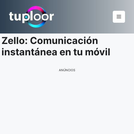
Pular
para
Menu
o
conteúdo
Zello: Comunicación
instantánea en tu móvil
ANÚNCIOS