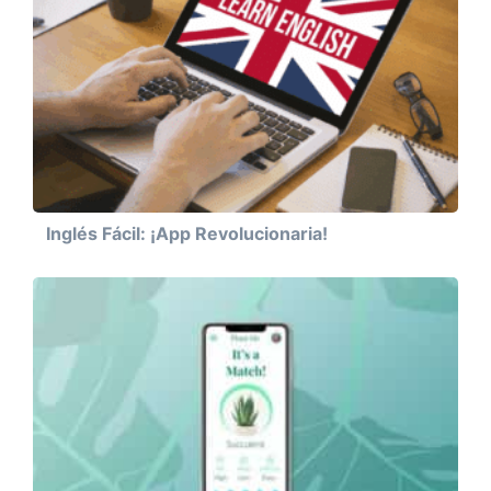
Inglés Fácil: ¡App Revolucionaria!