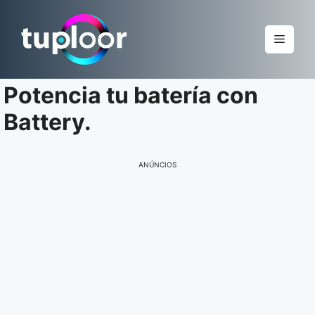
Pular
para
Menu
o
conteúdo
Potencia tu batería con
Battery.
ANÚNCIOS