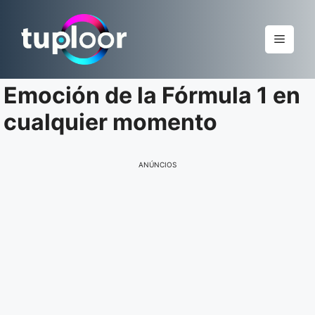
Pular
para
Menu
o
conteúdo
Emoción de la Fórmula 1 en
cualquier momento
ANÚNCIOS