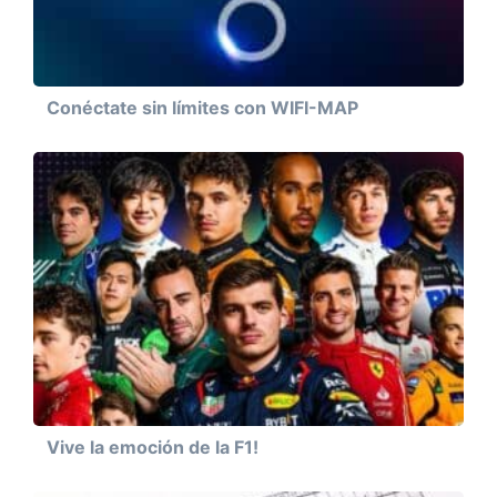
Conéctate sin límites con WIFI-MAP
Vive la emoción de la F1!