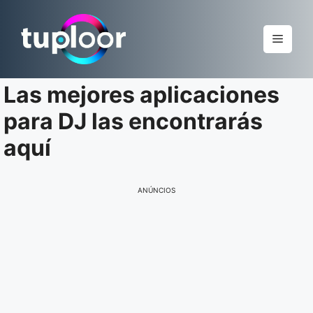
Pular
para
Menu
o
conteúdo
Las mejores aplicaciones
para DJ las encontrarás
aquí
ANÚNCIOS