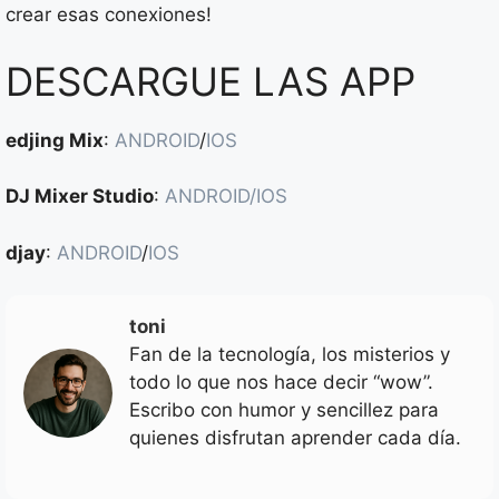
crear esas conexiones!
DESCARGUE LAS APP
edjing Mix
:
ANDROID
/
IOS
DJ Mixer Studio
:
ANDROID
/IOS
djay
:
ANDROID
/
IOS
toni
Fan de la tecnología, los misterios y
todo lo que nos hace decir “wow”.
Escribo con humor y sencillez para
quienes disfrutan aprender cada día.