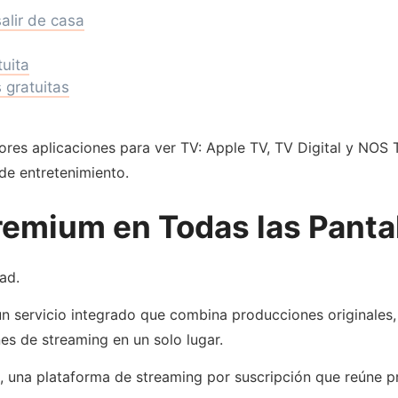
alir de casa
tuita
 gratuitas
ores aplicaciones para ver TV: Apple TV, TV Digital y NOS T
de entretenimiento.
remium en Todas las Panta
ad.
un servicio integrado que combina producciones originales,
nes de streaming en un solo lugar.
, una plataforma de streaming por suscripción que reúne p