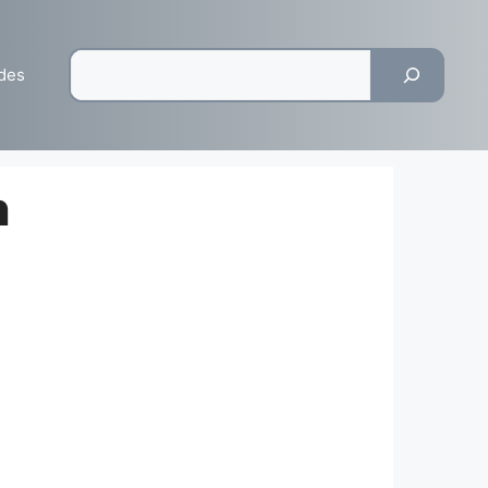
Pesquisar
des
n