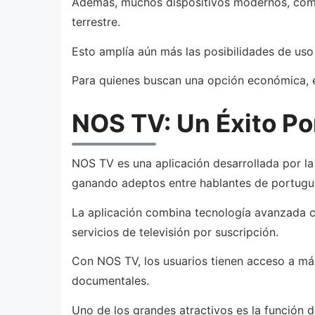
Además, muchos dispositivos modernos, como
terrestre.
Esto amplía aún más las posibilidades de uso
Para quienes buscan una opción económica, efi
NOS TV: Un Éxito P
NOS TV es una aplicación desarrollada por la
ganando adeptos entre hablantes de portugué
La aplicación combina tecnología avanzada co
servicios de televisión por suscripción.
Con NOS TV, los usuarios tienen acceso a más 
documentales.
Uno de los grandes atractivos es la función 