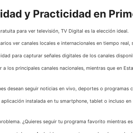
lidad y Practicidad en Pri
atuita para ver televisión, TV Digital es la elección ideal.
uarios ver canales locales e internacionales en tiempo real,
idad para capturar señales digitales de los canales disponib
r a los principales canales nacionales, mientras que en Es
nes desean seguir noticias en vivo, deportes o programas cu
a aplicación instalada en tu smartphone, tablet o incluso e
roblema. ¿Quieres seguir tu programa favorito mientras esp