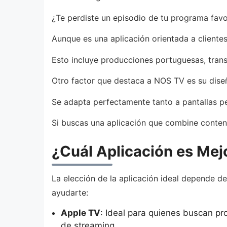
¿Te perdiste un episodio de tu programa favo
Aunque es una aplicación orientada a client
Esto incluye producciones portuguesas, transm
Otro factor que destaca a NOS TV es su dise
Se adapta perfectamente tanto a pantallas p
Si buscas una aplicación que combine conteni
¿Cuál Aplicación es Mejo
La elección de la aplicación ideal depende de
ayudarte:
Apple TV
: Ideal para quienes buscan pro
de streaming.