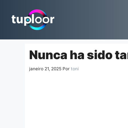
Pular
para
o
conteúdo
Nunca ha sido tan
janeiro 21, 2025
Por
toni