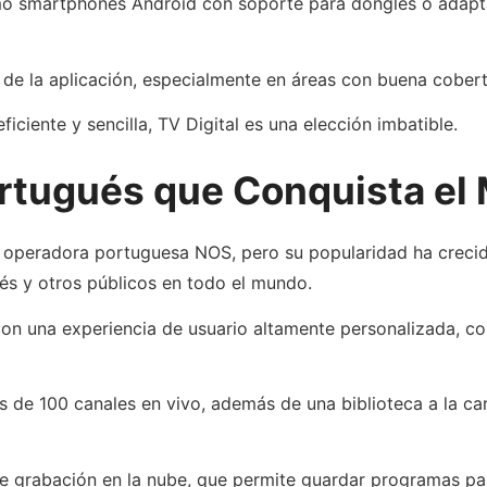
 smartphones Android con soporte para dongles o adaptad
 de la aplicación, especialmente en áreas con buena cobert
ciente y sencilla, TV Digital es una elección imbatible.
ortugués que Conquista el
 operadora portuguesa NOS, pero su popularidad ha crecido
s y otros públicos en todo el mundo.
n una experiencia de usuario altamente personalizada, conv
de 100 canales en vivo, además de una biblioteca a la cart
de grabación en la nube, que permite guardar programas pa