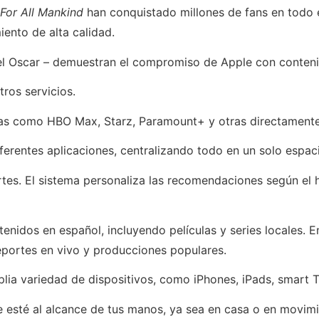
For All Mankind
han conquistado millones de fans en todo
iento de alta calidad.
l Oscar – demuestran el compromiso de Apple con conteni
ros servicios.
rmas como HBO Max, Starz, Paramount+ y otras directament
ferentes aplicaciones, centralizando todo en un solo espac
ertes. El sistema personaliza las recomendaciones según el h
nidos en español, incluyendo películas y series locales. En
portes en vivo y producciones populares.
ia variedad de dispositivos, como iPhones, iPads, smart T
e esté al alcance de tus manos, ya sea en casa o en movimi