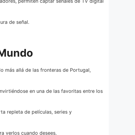
ores, permiten captar señales de TV digital
ura de señal.
 Mundo
 más allá de las fronteras de Portugal,
irtiéndose en una de las favoritas entre los
a repleta de películas, series y
ra verlos cuando desees.