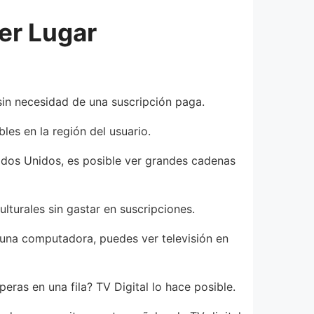
mer Lugar
 sin necesidad de una suscripción paga.
les en la región del usuario.
tados Unidos, es posible ver grandes cadenas
lturales sin gastar en suscripciones.
n una computadora, puedes ver televisión en
eras en una fila? TV Digital lo hace posible.