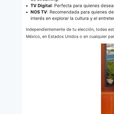
TV Digital
: Perfecta para quienes desean
NOS TV
: Recomendada para quienes des
interés en explorar la cultura y el entret
Independientemente de tu elección, todas est
México, en Estados Unidos o en cualquier pa