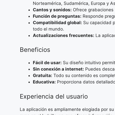
Norteamérica, Sudamérica, Europa y As
Cantos y sonidos:
Ofrece grabaciones d
Función de preguntas:
Responde pregunt
Compatibilidad global:
Su capacidad pa
todo el mundo.
Actualizaciones frecuentes:
La aplica
Beneficios
Fácil de usar:
Su diseño intuitivo permi
Sin conexión a internet:
Puedes descarg
Gratuita:
Todo su contenido es completa
Educativa:
Proporciona datos detallados
Experiencia del usuario
La aplicación es ampliamente elogiada por su 