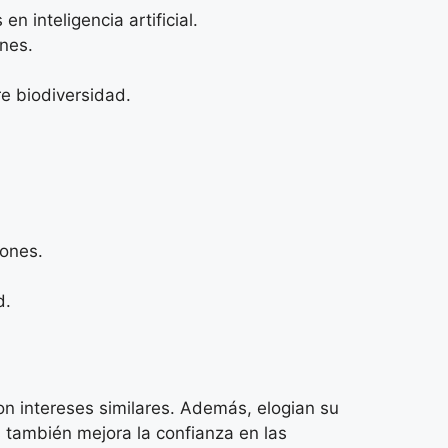
 inteligencia artificial.
ones.
e biodiversidad.
iones.
d.
on intereses similares. Además, elogian su
s también mejora la confianza en las