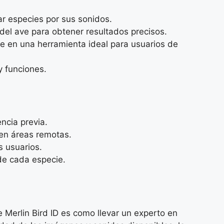
r especies por sus sonidos.
del ave para obtener resultados precisos.
te en una herramienta ideal para usuarios de
y funciones.
ncia previa.
 en áreas remotas.
s usuarios.
 de cada especie.
 Merlin Bird ID es como llevar un experto en