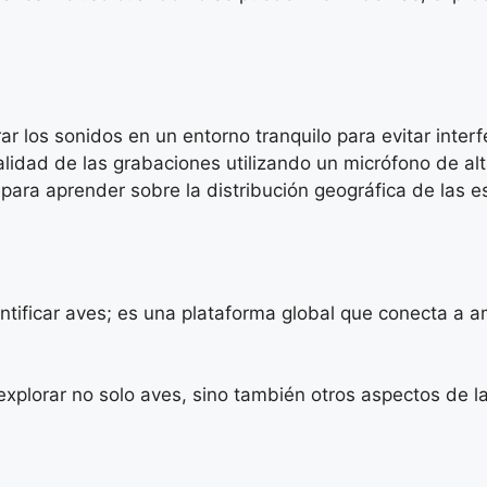
r los sonidos en un entorno tranquilo para evitar interf
lidad de las grabaciones utilizando un micrófono de alt
para aprender sobre la distribución geográfica de las e
dentificar aves; es una plataforma global que conecta a
explorar no solo aves, sino también otros aspectos de l