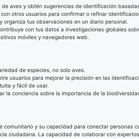
de aves y obtén sugerencias de identificación basadas en
con otros usuarios para confirmar o refinar identificaci
 organiza tus observaciones en un diario personal.
ntribuye con tus datos a investigaciones globales sobr
sitivos móviles y navegadores web.
ariedad de especies, no solo aves.
re usuarios para mejorar la precisión en las identificac
ita y fácil de usar.
 la conciencia sobre la importancia de la biodiversida
ue comunitario y su capacidad para conectar personas c
encia ciudadana. La capacidad de colaborar con experto