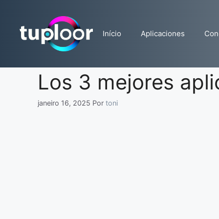
Pular
para
o
Início
Aplicaciones
Con
conteúdo
Los 3 mejores aplic
janeiro 16, 2025
Por
toni