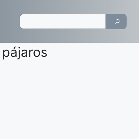
Pesquisar
 pájaros