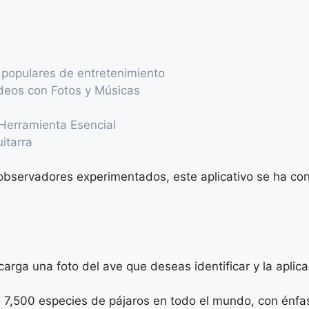
 populares de entretenimiento
ideos con Fotos y Músicas
Herramienta Esencial
itarra
observadores experimentados, este aplicativo se ha co
rga una foto del ave que deseas identificar y la aplica
 7,500 especies de pájaros en todo el mundo, con énfas