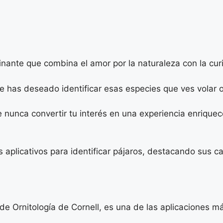
nante que combina el amor por la naturaleza con la curi
e has deseado identificar esas especies que ves volar 
ue nunca convertir tu interés en una experiencia enriqu
 aplicativos para identificar pájaros, destacando sus car
o de Ornitología de Cornell, es una de las aplicaciones m