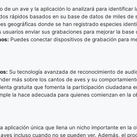
 de un ave y la aplicación lo analizará para identificar l
dos rápidos basados en su base de datos de miles de 
s geográficas donde se han registrado especies identi
s usuarios enviar sus grabaciones para mejorar la base 
nos:
Puedes conectar dispositivos de grabación para mej
dos:
Su tecnología avanzada de reconocimiento de audio 
nder más sobre los cantos de aves y su comportamient
enta gratuita que fomenta la participación ciudadana en
imple la hace adecuada para quienes comienzan en la o
aplicación única que llena un nicho importante en la 
 aves incluso cuando no se pueden ver. Además, el proc