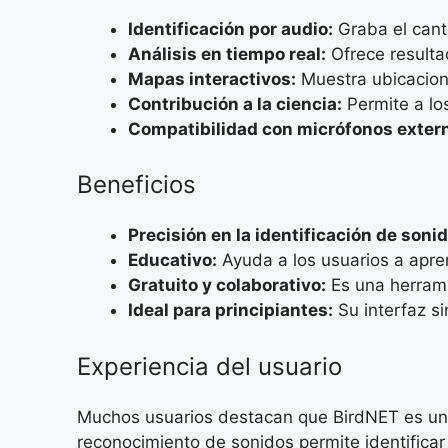
Identificación por audio:
Graba el canto
Análisis en tiempo real:
Ofrece resulta
Mapas interactivos:
Muestra ubicacione
Contribución a la ciencia:
Permite a lo
Compatibilidad con micrófonos exter
Beneficios
Precisión en la identificación de soni
Educativo:
Ayuda a los usuarios a apre
Gratuito y colaborativo:
Es una herrami
Ideal para principiantes:
Su interfaz s
Experiencia del usuario
Muchos usuarios destacan que BirdNET es una 
reconocimiento de sonidos permite identificar