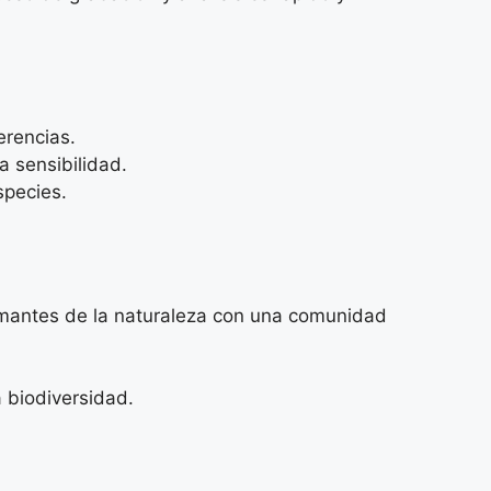
erencias.
a sensibilidad.
species.
 amantes de la naturaleza con una comunidad
a biodiversidad.