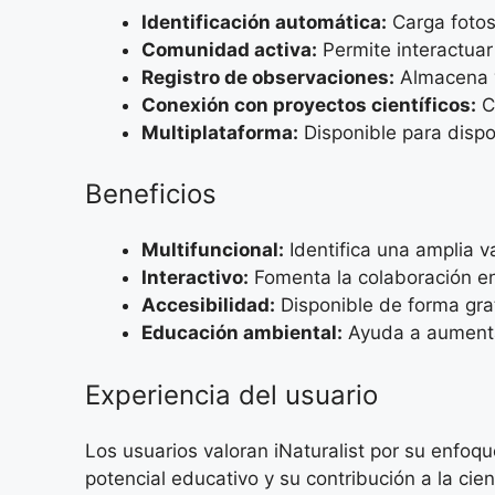
Identificación automática:
Carga fotos 
Comunidad activa:
Permite interactuar 
Registro de observaciones:
Almacena y
Conexión con proyectos científicos:
Co
Multiplataforma:
Disponible para dispo
Beneficios
Multifuncional:
Identifica una amplia v
Interactivo:
Fomenta la colaboración ent
Accesibilidad:
Disponible de forma gratu
Educación ambiental:
Ayuda a aumentar
Experiencia del usuario
Los usuarios valoran iNaturalist por su enfoq
potencial educativo y su contribución a la ci