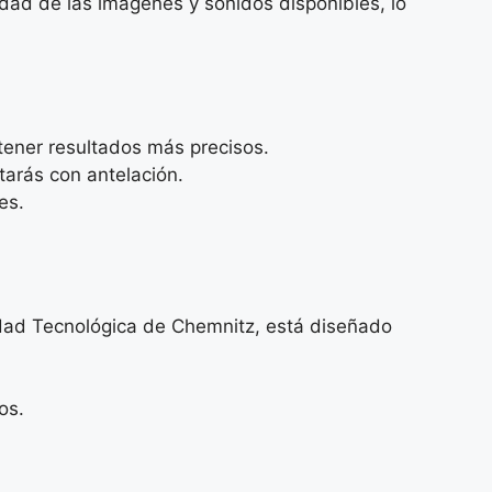
idad de las imágenes y sonidos disponibles, lo
tener resultados más precisos.
tarás con antelación.
es.
sidad Tecnológica de Chemnitz, está diseñado
os.