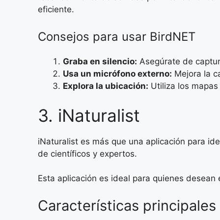
eficiente.
Consejos para usar BirdNET
Graba en silencio:
Asegúrate de captura
Usa un micrófono externo:
Mejora la ca
Explora la ubicación:
Utiliza los mapas 
3. iNaturalist
iNaturalist es más que una aplicación para i
de científicos y expertos.
Esta aplicación es ideal para quienes desean 
Características principales