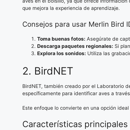
aves en el bolsillo, ya que ofrece informació
que mejora la experiencia de aprendizaje.
Consejos para usar Merlin Bird I
Toma buenas fotos:
Asegúrate de captu
Descarga paquetes regionales:
Si plan
Explora los sonidos:
Utiliza las grabaci
2. BirdNET
BirdNET, también creado por el Laboratorio d
específicamente para identificar aves a travé
Este enfoque lo convierte en una opción ideal
Características principales