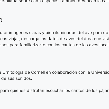
n detallada sobre cada especie. También destacan la cal
D
rar imágenes claras y bien iluminadas del ave para ob
eas viajar, descarga los datos de aves del área que visi
ones para familiarizarte con los cantos de las aves local
e Ornitología de Cornell en colaboración con la Univer
s de sus sonidos.
 para quienes disfrutan escuchar los cantos de los pájar