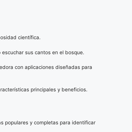
osidad científica.
o escuchar sus cantos en el bosque.
ecedora con aplicaciones diseñadas para
acterísticas principales y beneficios.
ás populares y completas para identificar