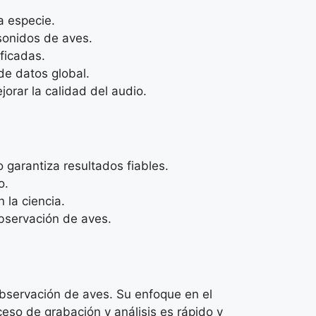
a especie.
sonidos de aves.
ficadas.
de datos global.
orar la calidad del audio.
garantiza resultados fiables.
o.
 la ciencia.
bservación de aves.
observación de aves. Su enfoque en el
eso de grabación y análisis es rápido y