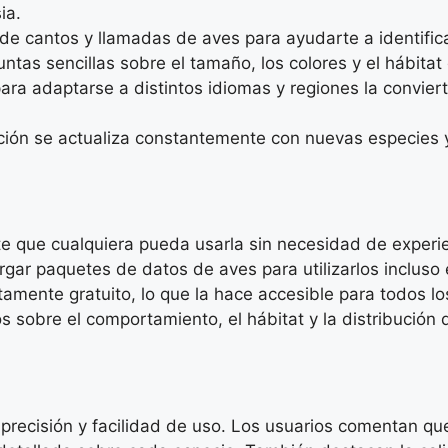
ia.
e cantos y llamadas de aves para ayudarte a identifica
as sencillas sobre el tamaño, los colores y el hábitat 
ra adaptarse a distintos idiomas y regiones la convier
ción se actualiza constantemente con nuevas especies 
te que cualquiera pueda usarla sin necesidad de experie
ar paquetes de datos de aves para utilizarlos incluso
mente gratuito, lo que la hace accesible para todos lo
 sobre el comportamiento, el hábitat y la distribución
precisión y facilidad de uso. Los usuarios comentan que