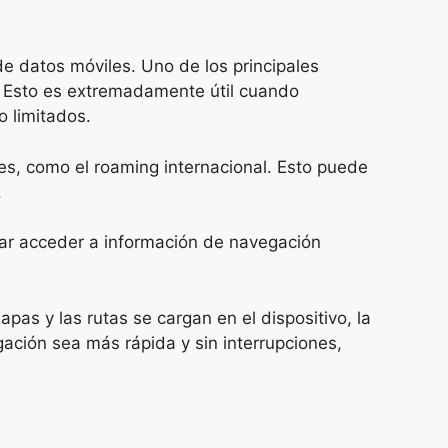
de datos móviles. Uno de los principales
e. Esto es extremadamente útil cuando
o limitados.
les, como el roaming internacional. Esto puede
.
tar acceder a información de navegación
as y las rutas se cargan en el dispositivo, la
gación sea más rápida y sin interrupciones,