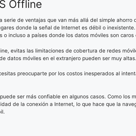
S Offline
na serie de ventajas que van más allá del simple ahorro 
ugares donde la señal de Internet es débil o inexistent
 o incluso a países donde los datos móviles son caros 
line, evitas las limitaciones de cobertura de redes móvi
 de datos móviles en el extranjero pueden ser muy altas
cesitas preocuparte por los costos inesperados al inten
puede ser más confiable en algunos casos. Como los map
idad de la conexión a Internet, lo que hace que la nave
l.