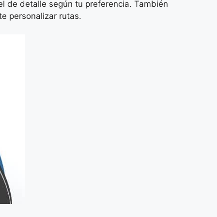
el de detalle según tu preferencia. También
e personalizar rutas.