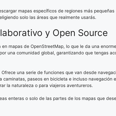
descargar mapas específicos de regiones más pequeñas o
, eligiendo solo las áreas que realmente usarás.
aborativo y Open Source
 en mapas de OpenStreetMap, lo que le da una enorme b
por una comunidad global, garantizando que tengas acc
d. Ofrece una serie de funciones que van desde navegac
a caminatas, paseos en bicicleta e incluso navegación 
ar la naturaleza o para viajeros aventureros.
as enteras o solo de las partes de los mapas que desea