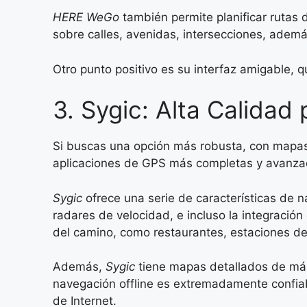
HERE WeGo
también permite planificar rutas d
sobre calles, avenidas, intersecciones, adem
Otro punto positivo es su interfaz amigable, q
3. Sygic: Alta Calidad
Si buscas una opción más robusta, con mapas
aplicaciones de GPS más completas y avanzad
Sygic
ofrece una serie de características de n
radares de velocidad, e incluso la integración
del camino, como restaurantes, estaciones de 
Además,
Sygic
tiene mapas detallados de más 
navegación offline es extremadamente confiabl
de Internet.