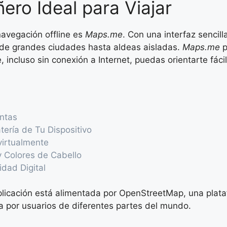
ero Ideal para Viajar
avegación offline es
Maps.me
. Con una interfaz sencill
sde grandes ciudades hasta aldeas aisladas.
Maps.me
p
, incluso sin conexión a Internet, puedas orientarte fác
antas
tería de Tu Dispositivo
virtualmente
y Colores de Cabello
idad Digital
plicación está alimentada por OpenStreetMap, una plata
a por usuarios de diferentes partes del mundo.