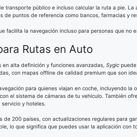
e transporte público e incluso calcular la ruta a pie. L
ás de puntos de referencia como bancos, farmacias y re
ue facilita la navegación incluso para personas que no e
 para Rutas en Auto
 en alta definición y funciones avanzadas,
Sygic
puede s
as, con mapas offline de calidad premium que son ide
avegación para quienes viajan en coche, incluyendo la op
 con el sistema de cámaras de tu vehículo. También ofre
servicio y hoteles.
de 200 países, con actualizaciones regulares para garan
e, lo que significa que puedes usar la aplicación con to