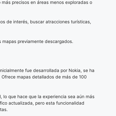
o más precisos en áreas menos exploradas o
s de interés, buscar atracciones turísticas,
los mapas previamente descargados.
 inicialmente fue desarrollada por Nokia, se ha
ad. Ofrece mapas detallados de más de 100
l, lo que hace que la experiencia sea aún más
áfico actualizada, pero esta funcionalidad
tas.