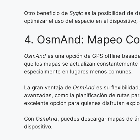
Otro beneficio de
Sygic
es la posibilidad de 
optimizar el uso del espacio en el dispositivo
4. OsmAnd: Mapeo Col
OsmAnd
es una opción de GPS offline basada
que los mapas se actualizan constantemente 
especialmente en lugares menos comunes.
La gran ventaja de
OsmAnd
es su flexibilida
avanzadas, como la planificación de rutas par
excelente opción para quienes disfrutan explor
Con
OsmAnd
, puedes descargar mapas de áre
dispositivo.