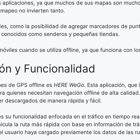
ras aplicaciones, ya que muchos de sus mapas son much
mapeo no invierten tanto.
des, como la posibilidad de agregar marcadores de punto
os conocidos como senderos y pequeñas tiendas.
óviles cuando se utiliza offline, ya que funciona con 
ón y Funcionalidad
nes de GPS offline es
HERE WeGo
. Esta aplicación, que
ra quienes necesitan navegación offline de alta calid
er descargados de manera rápida y fácil.
s su funcionalidad enfocada en el tráfico en tiempo rea
 calcula la ruta más rápida con base en información de tr
 el usuario haya cargado previamente los datos de las ru