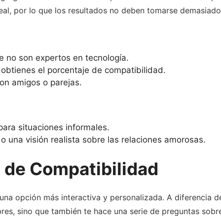
 real, por lo que los resultados no deben tomarse demasiado
ue no son expertos en tecnología.
obtienes el porcentaje de compatibilidad.
con amigos o parejas.
 para situaciones informales.
 o una visión realista sobre las relaciones amorosas.
t de Compatibilidad
a opción más interactiva y personalizada. A diferencia de 
bres, sino que también te hace una serie de preguntas sobre 