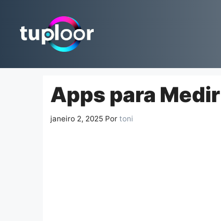
Pular
para
o
conteúdo
Apps para Medir
janeiro 2, 2025
Por
toni