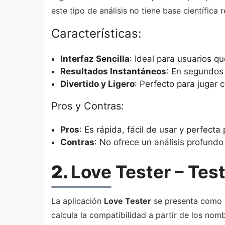
este tipo de análisis no tiene base científica
Características:
Interfaz Sencilla
: Ideal para usuarios q
Resultados Instantáneos
: En segundos 
Divertido y Ligero
: Perfecto para jugar 
Pros y Contras:
Pros
: Es rápida, fácil de usar y perfecta
Contras
: No ofrece un análisis profundo
2.
Love Tester – Tes
La aplicación
Love Tester
se presenta como un
calcula la compatibilidad a partir de los nom