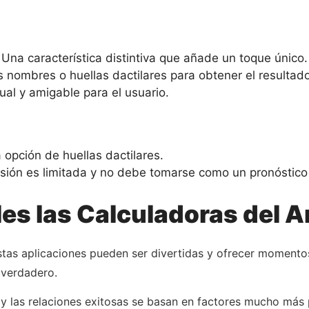
 Una característica distintiva que añade un toque único.
os nombres o huellas dactilares para obtener el resultado
sual y amigable para el usuario.
 opción de huellas dactilares.
cisión es limitada y no debe tomarse como un pronóstico 
les las Calculadoras del 
stas aplicaciones pueden ser divertidas y ofrecer momento
 verdadero.
 y las relaciones exitosas se basan en factores mucho más