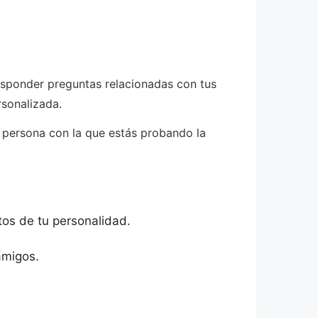
esponder preguntas relacionadas con tus
rsonalizada.
a persona con la que estás probando la
tos de tu personalidad.
amigos.