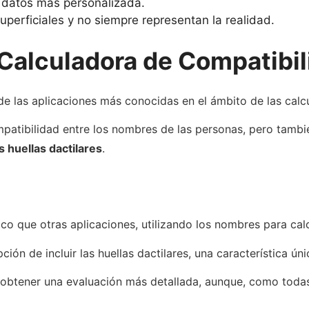
e datos más personalizada.
uperficiales y no siempre representan la realidad.
 Calculadora de Compatibi
 de las aplicaciones más conocidas en el ámbito de las calc
mpatibilidad entre los nombres de las personas, pero tambié
s huellas dactilares
.
co que otras aplicaciones, utilizando los nombres para cal
ión de incluir las huellas dactilares, una característica úni
 obtener una evaluación más detallada, aunque, como todas