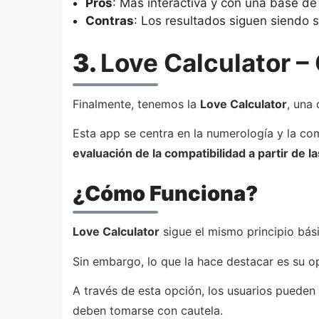
Pros
: Más interactiva y con una base d
Contras
: Los resultados siguen siendo s
3.
Love Calculator –
Finalmente, tenemos la
Love Calculator
, una
Esta app se centra en la numerología y la co
evaluación de la compatibilidad a partir de la
¿Cómo Funciona?
Love Calculator
sigue el mismo principio bási
Sin embargo, lo que la hace destacar es su opc
A través de esta opción, los usuarios pueden
deben tomarse con cautela.