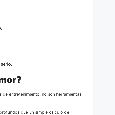
.
serio.
Amor?
s de entretenimiento, no son herramientas
 profundos que un simple cálculo de