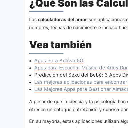
¿Qué Son las Calcu
Las
calculadoras del amor
son aplicaciones d
nombres, fechas de nacimiento e incluso huell
Vea también
Apps Para Activar 5G
Apps para Escuchar Música de Años Do
Predicción del Sexo del Bebé: 3 Apps Di
Las mejores aplicaciones para encontra
Las Mejores Apps para Gestionar Almac
A pesar de que la ciencia y la psicología ha
ofrecen un enfoque entretenido y curioso par
En su mayoría, estas aplicaciones utilizan al