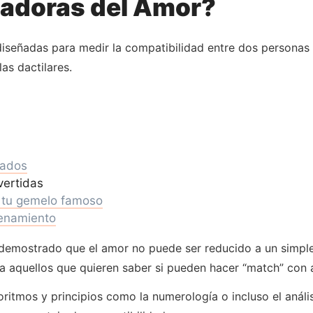
ladoras del Amor?
iseñadas para medir la compatibilidad entre dos personas 
as dactilares.
rados
vertidas
r tu gemelo famoso
enamiento
n demostrado que el amor no puede ser reducido a un simpl
a aquellos que quieren saber si pueden hacer “match” con a
goritmos y principios como la numerología o incluso el análi