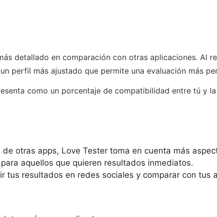
ás detallado en comparación con otras aplicaciones. Al r
 un perfil más ajustado que permite una evaluación más pe
 presenta como un porcentaje de compatibilidad entre tú y l
ia de otras apps, Love Tester toma en cuenta más aspec
a para aquellos que quieren resultados inmediatos.
r tus resultados en redes sociales y comparar con tus 