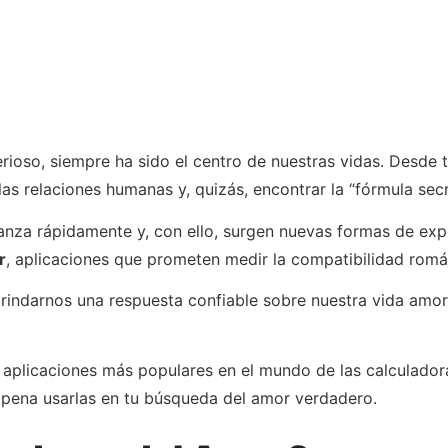
erioso, siempre ha sido el centro de nuestras vidas. Desde
 relaciones humanas y, quizás, encontrar la “fórmula secr
nza rápidamente y, con ello, surgen nuevas formas de exp
r
, aplicaciones que prometen medir la compatibilidad romá
brindarnos una respuesta confiable sobre nuestra vida amo
as aplicaciones más populares en el mundo de las calculado
a pena usarlas en tu búsqueda del amor verdadero.