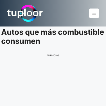
Pular
para
Menu
o
conteúdo
Autos que más combustible
consumen
ANÚNCIOS