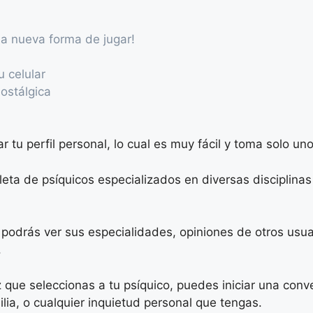
a nueva forma de jugar!
u celular
ostálgica
 tu perfil personal, lo cual es muy fácil y toma solo un
leta de psíquicos especializados en diversas disciplinas 
ue podrás ver sus especialidades, opiniones de otros usu
.
z que seleccionas a tu psíquico, puedes iniciar una con
ilia, o cualquier inquietud personal que tengas.