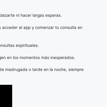
lazarte ni hacer largas esperas.
es acceder al app y comenzar tu consulta en
sultas espirituales.
surgen en los momentos más inesperados.
s de madrugada o tarde en la noche, siempre