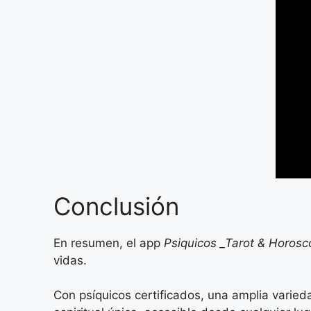
Conclusión
En resumen, el app
Psiquicos _Tarot & Horos
vidas.
Con psíquicos certificados, una amplia varieda