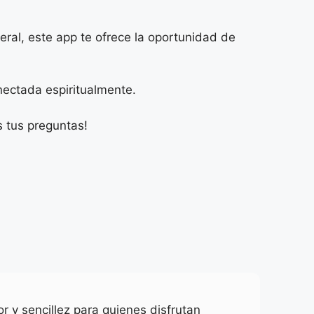
neral, este app te ofrece la oportunidad de
nectada espiritualmente.
s tus preguntas!
r y sencillez para quienes disfrutan