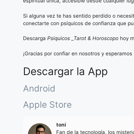
espiritual única, accesible desde cualquier l
Si alguna vez te has sentido perdido o necesit
conectarte con psíquicos de confianza que pu
Descarga
Psiquicos _Tarot & Horoscopo
hoy mi
¡Gracias por confiar en nosotros y esperamos 
Descargar la App
Android
Apple Store
toni
Fan de la tecnología, los mister