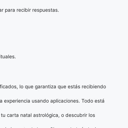
r para recibir respuestas.
ituales.
ificados, lo que garantiza que estás recibiendo
cha experiencia usando aplicaciones. Todo está
tu carta natal astrológica, o descubrir los