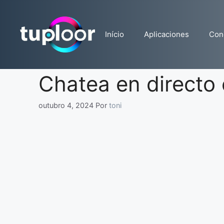
Pular
para
o
Início
Aplicaciones
Con
conteúdo
Chatea en directo 
outubro 4, 2024
Por
toni