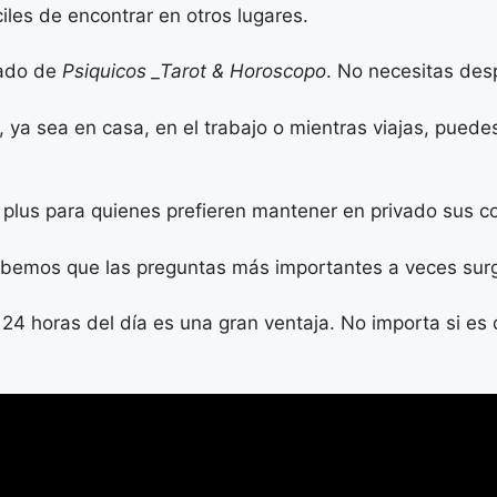
ciles de encontrar en otros lugares.
cado de
Psiquicos _Tarot & Horoscopo
. No necesitas desp
, ya sea en casa, en el trabajo o mientras viajas, pued
plus para quienes prefieren mantener en privado sus con
al. Sabemos que las preguntas más importantes a veces 
s 24 horas del día es una gran ventaja. No importa si e