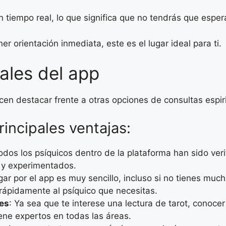
 tiempo real, lo que significa que no tendrás que espera
r orientación inmediata, este es el lugar ideal para ti.
pales del app
acen destacar frente a otras opciones de consultas espir
incipales ventajas:
Todos los psíquicos dentro de la plataforma han sido ver
s y experimentados.
gar por el app es muy sencillo, incluso si no tienes mu
rápidamente al psíquico que necesitas.
les
: Ya sea que te interese una lectura de tarot, conocer 
ene expertos en todas las áreas.