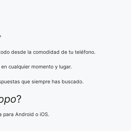
?
 todo desde la comodidad de tu teléfono.
n en cualquier momento y lugar.
respuestas que siempre has buscado.
copo
?
a para Android o iOS.