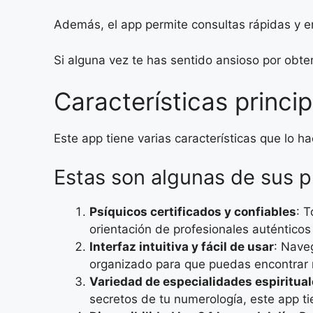
Además, el app permite consultas rápidas y en
Si alguna vez te has sentido ansioso por obtene
Características princi
Este app tiene varias características que lo h
Estas son algunas de sus pr
Psíquicos certificados y confiables
: 
orientación de profesionales auténtico
Interfaz intuitiva y fácil de usar
: Nave
organizado para que puedas encontrar 
Variedad de especialidades espiritua
secretos de tu numerología, este app ti