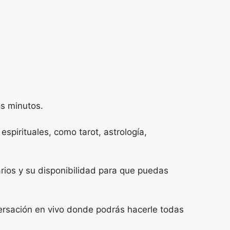
os minutos.
espirituales, como tarot, astrología,
arios y su disponibilidad para que puedas
versación en vivo donde podrás hacerle todas