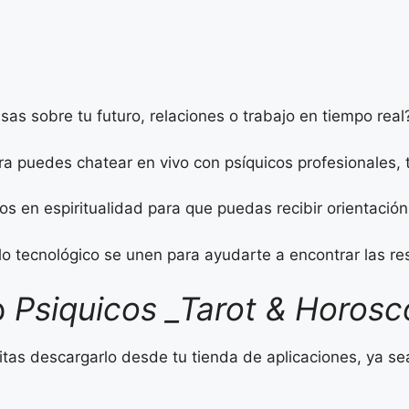
sas sobre tu futuro, relaciones o trabajo en tiempo real
ra puedes chatear en vivo con psíquicos profesionales,
tos en espiritualidad para que puedas recibir orientació
y lo tecnológico se unen para ayudarte a encontrar las 
p
Psiquicos _Tarot & Horos
sitas descargarlo desde tu tienda de aplicaciones, ya se