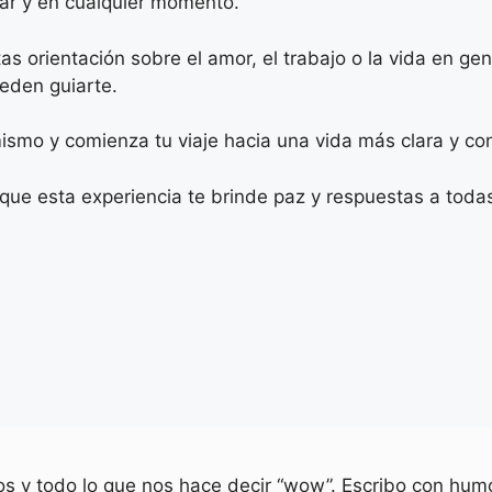
ugar y en cualquier momento.
as orientación sobre el amor, el trabajo o la vida en ge
eden guiarte.
smo y comienza tu viaje hacia una vida más clara y co
que esta experiencia te brinde paz y respuestas a toda
ios y todo lo que nos hace decir “wow”. Escribo con humo