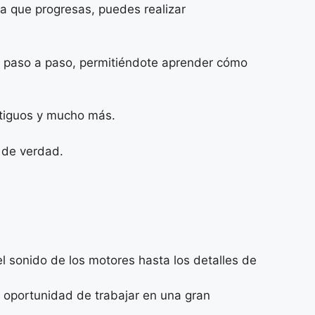
da que progresas, puedes realizar
ía paso a paso, permitiéndote aprender cómo
ntiguos y mucho más.
r de verdad.
el sonido de los motores hasta los detalles de
 oportunidad de trabajar en una gran