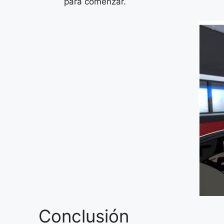
para comenzar.
Conclusión