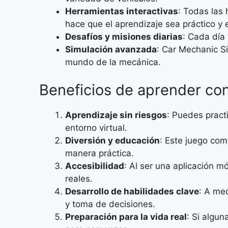
Herramientas interactivas
: Todas las 
hace que el aprendizaje sea práctico y 
Desafíos y misiones diarias
: Cada día
Simulación avanzada
: Car Mechanic Si
mundo de la mecánica.
Beneficios de aprender co
Aprendizaje sin riesgos
: Puedes pract
entorno virtual.
Diversión y educación
: Este juego com
manera práctica.
Accesibilidad
: Al ser una aplicación mó
reales.
Desarrollo de habilidades clave
: A me
y toma de decisiones.
Preparación para la vida real
: Si algu