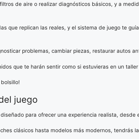
iltros de aire o realizar diagnósticos básicos, y a medi
as que replican las reales, y el sistema de juego te gu
gnosticar problemas, cambiar piezas, restaurar autos a
nidos que te harán sentir como si estuvieras en un talle
bolsillo!
 del juego
á diseñado para ofrecer una experiencia realista, desde 
ches clásicos hasta modelos más modernos, tendrás la