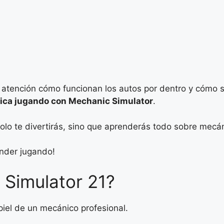
a atención cómo funcionan los autos por dentro y cómo 
ica jugando con Mechanic Simulator
.
solo te divertirás, sino que aprenderás todo sobre mecá
nder jugando!
 Simulator 21?
piel de un mecánico profesional.