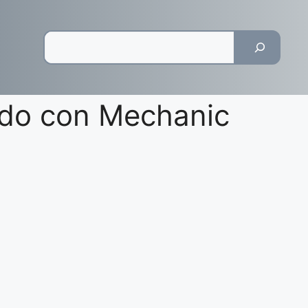
Pesquisar
ndo con Mechanic