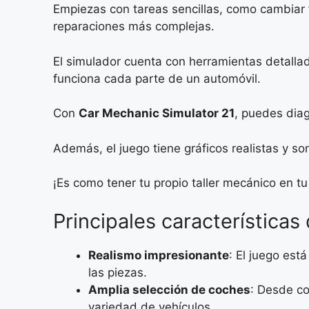
Empiezas con tareas sencillas, como cambiar f
reparaciones más complejas.
El simulador cuenta con herramientas detallad
funciona cada parte de un automóvil.
Con
Car Mechanic Simulator 21
, puedes dia
Además, el juego tiene gráficos realistas y so
¡Es como tener tu propio taller mecánico en tu 
Principales características
Realismo impresionante
: El juego est
las piezas.
Amplia selección de coches
: Desde co
variedad de vehículos.