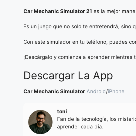
Car Mechanic Simulator 21
es la mejor maner
Es un juego que no solo te entretendrá, sino
Con este simulador en tu teléfono, puedes co
¡Descárgalo y comienza a aprender mientras te
Descargar La App
Car Mechanic Simulator
Android
/
iPhone
toni
Fan de la tecnología, los mister
aprender cada día.