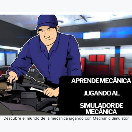
Descubre el mundo de la mecánica jugando con Mechanic Simulator