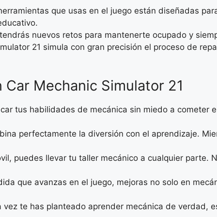
herramientas que usas en el juego están diseñadas para 
educativo.
 tendrás nuevos retos para mantenerte ocupado y siem
mulator 21 simula con gran precisión el proceso de repa
n Car Mechanic Simulator 21
icar tus habilidades de mecánica sin miedo a cometer e
bina perfectamente la diversión con el aprendizaje. Mi
vil, puedes llevar tu taller mecánico a cualquier parte. 
dida que avanzas en el juego, mejoras no solo en mecán
na vez te has planteado aprender mecánica de verdad, e