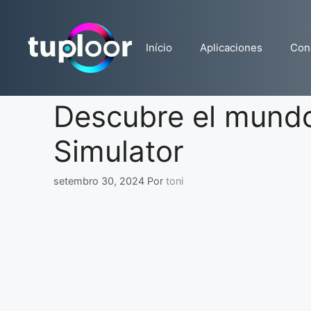
Pular
para
o
Início
Aplicaciones
Con
conteúdo
Descubre el mundo
Simulator
setembro 30, 2024
Por
toni