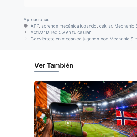
Categorias
Aplicaciones
Tags
APP
,
aprende mecánica jugando
,
celular
,
Mechanic S
Activar la red 5G en tu celular
Conviértete en mecánico jugando con Mechanic Sim
Ver También