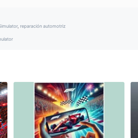
imulator
,
reparación automotriz
ulator