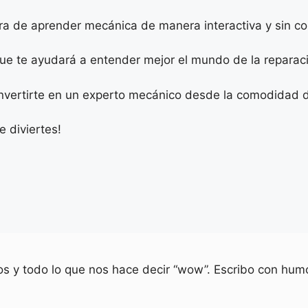
a de aprender mecánica de manera interactiva y sin co
 que te ayudará a entender mejor el mundo de la repara
nvertirte en un experto mecánico desde la comodidad d
 diviertes!
ios y todo lo que nos hace decir “wow”. Escribo con humo