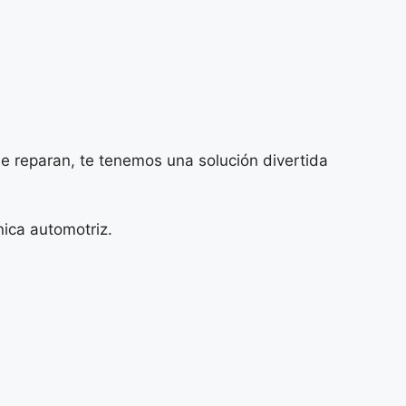
se reparan, te tenemos una solución divertida
nica automotriz.