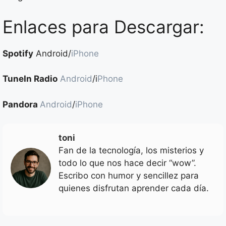
Enlaces para Descargar:
Spotify
Android/
iPhone
TuneIn Radio
Android
/i
Phone
Pandora
Android
/
iPhone
toni
Fan de la tecnología, los misterios y
todo lo que nos hace decir “wow”.
Escribo con humor y sencillez para
quienes disfrutan aprender cada día.