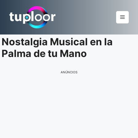
Pular
para
Menu
o
conteúdo
Nostalgia Musical en la
Palma de tu Mano
ANÚNCIOS