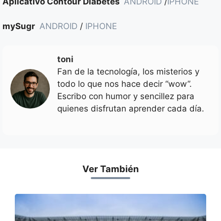
Aplicativo Contour Diabetes
ANDROID
/
IPHONE
mySugr
ANDROID
/
IPHONE
toni
Fan de la tecnología, los misterios y
todo lo que nos hace decir “wow”.
Escribo con humor y sencillez para
quienes disfrutan aprender cada día.
Ver También