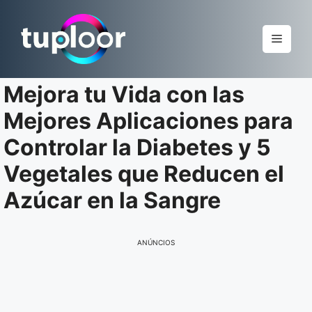
Pular
para
Menu
o
conteúdo
Mejora tu Vida con las
Mejores Aplicaciones para
Controlar la Diabetes y 5
Vegetales que Reducen el
Azúcar en la Sangre
ANÚNCIOS