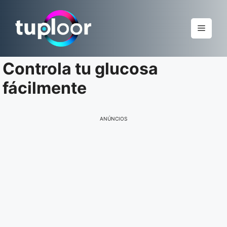
Pular
para
Menu
o
conteúdo
Controla tu glucosa
fácilmente
ANÚNCIOS