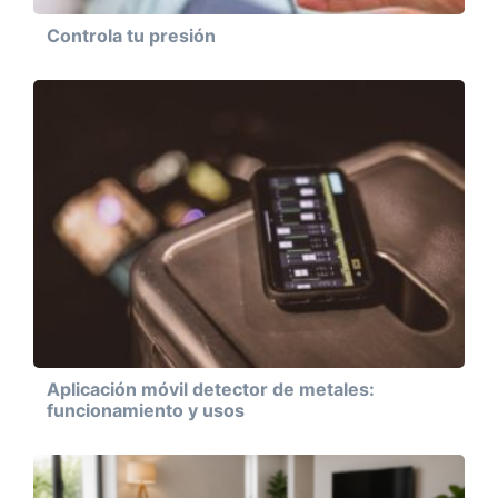
Controla tu presión
Aplicación móvil detector de metales:
funcionamiento y usos